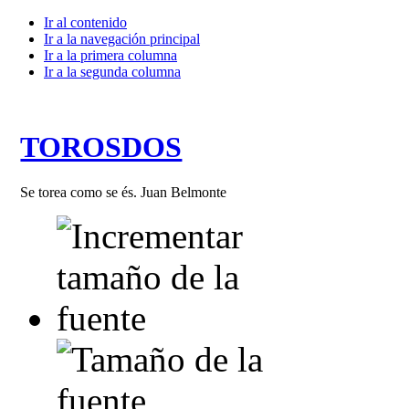
Ir al contenido
Ir a la navegación principal
Ir a la primera columna
Ir a la segunda columna
TOROSDOS
Se torea como se és. Juan Belmonte