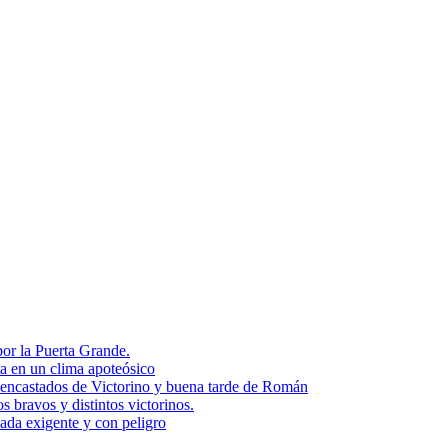
or la Puerta Grande.
ta en un clima apoteósico
encastados de Victorino y buena tarde de Román
bravos y distintos victorinos.
ada exigente y con peligro