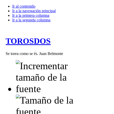
Ir al contenido
Ir a la navegación principal
Ir a la primera columna
Ir a la segunda columna
TOROSDOS
Se torea como se és. Juan Belmonte