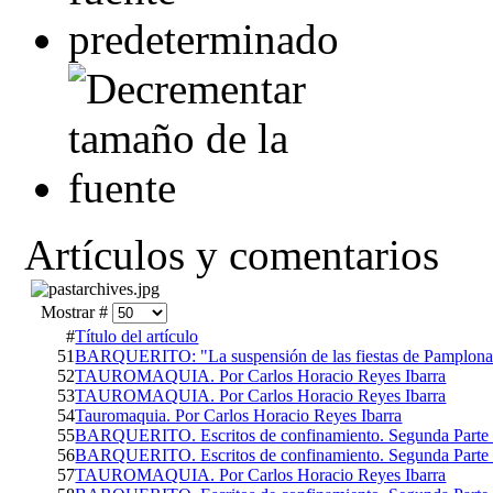
Artículos y comentarios
Mostrar #
#
Título del artículo
51
BARQUERITO: "La suspensión de las fiestas de Pamplon
52
TAUROMAQUIA. Por Carlos Horacio Reyes Ibarra
53
TAUROMAQUIA. Por Carlos Horacio Reyes Ibarra
54
Tauromaquia. Por Carlos Horacio Reyes Ibarra
55
BARQUERITO. Escritos de confinamiento. Segunda Parte 
56
BARQUERITO. Escritos de confinamiento. Segunda Parte 
57
TAUROMAQUIA. Por Carlos Horacio Reyes Ibarra