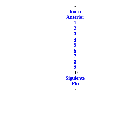
«
Inicio
Anterior
1
2
3
4
5
6
7
8
9
10
Siguiente
Fin
»