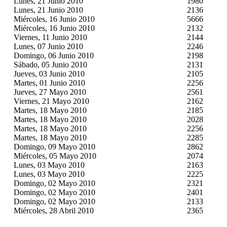
Lunes, 21 Junio 2010
1980
Lunes, 21 Junio 2010
2136
Miércoles, 16 Junio 2010
5666
Miércoles, 16 Junio 2010
2132
Viernes, 11 Junio 2010
2144
Lunes, 07 Junio 2010
2246
Domingo, 06 Junio 2010
2198
Sábado, 05 Junio 2010
2131
Jueves, 03 Junio 2010
2105
Martes, 01 Junio 2010
2256
Jueves, 27 Mayo 2010
2561
Viernes, 21 Mayo 2010
2162
Martes, 18 Mayo 2010
2185
Martes, 18 Mayo 2010
2028
Martes, 18 Mayo 2010
2256
Martes, 18 Mayo 2010
2285
Domingo, 09 Mayo 2010
2862
Miércoles, 05 Mayo 2010
2074
Lunes, 03 Mayo 2010
2163
Lunes, 03 Mayo 2010
2225
Domingo, 02 Mayo 2010
2321
Domingo, 02 Mayo 2010
2401
Domingo, 02 Mayo 2010
2133
Miércoles, 28 Abril 2010
2365