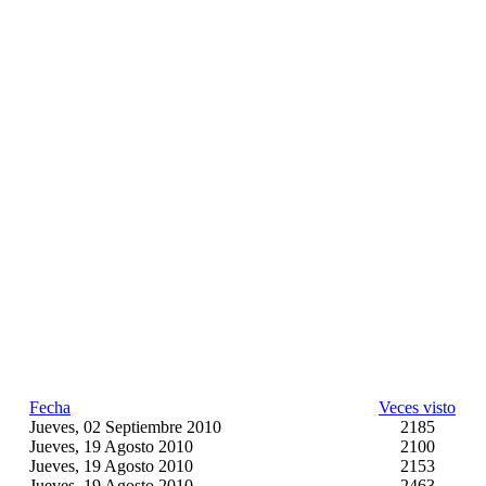
Fecha
Veces visto
Jueves, 02 Septiembre 2010
2185
Jueves, 19 Agosto 2010
2100
Jueves, 19 Agosto 2010
2153
Jueves, 19 Agosto 2010
2463