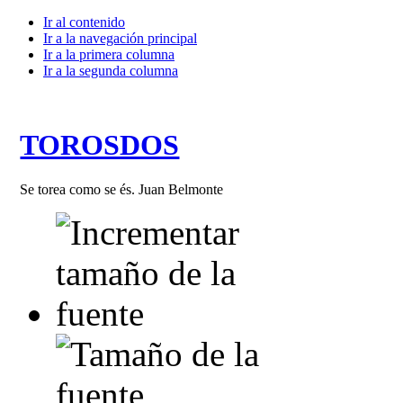
Ir al contenido
Ir a la navegación principal
Ir a la primera columna
Ir a la segunda columna
TOROSDOS
Se torea como se és. Juan Belmonte