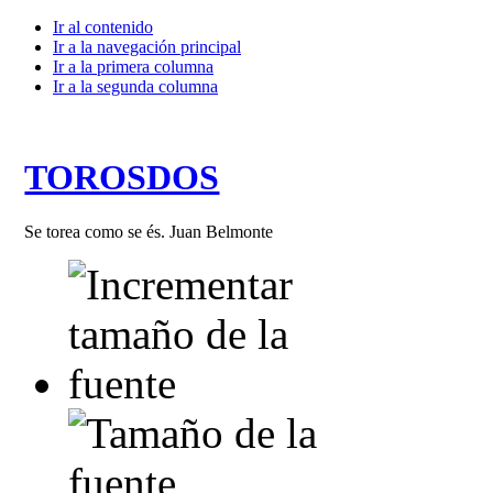
Ir al contenido
Ir a la navegación principal
Ir a la primera columna
Ir a la segunda columna
TOROSDOS
Se torea como se és. Juan Belmonte