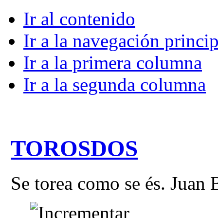
Ir al contenido
Ir a la navegación princip
Ir a la primera columna
Ir a la segunda columna
TOROSDOS
Se torea como se és. Juan