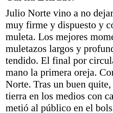
Julio Norte vino a no deja
muy firme y dispuesto y co
muleta. Los mejores momen
muletazos largos y profun
tendido. El final por circu
mano la primera oreja. Con
Norte. Tras un buen quite, 
tierra en los medios con c
metió al público en el bol