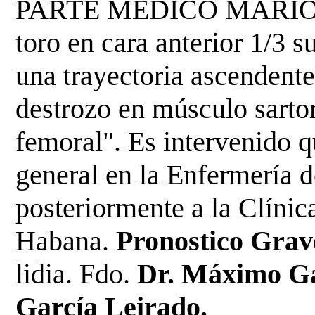
PARTE MÉDICO MARIO VI
toro en cara anterior 1/3 
una trayectoria ascendent
destrozo en músculo sartor
femoral". Es intervenido q
general en la Enfermería d
posteriormente a la Clínic
Habana.
Pronostico Gra
lidia. Fdo.
Dr. Máximo Ga
García Leirado.