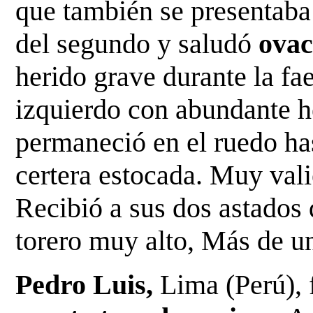
que también se presentaba 
del segundo y saludó
ovac
herido grave durante la f
izquierdo con abundante 
permaneció en el ruedo has
certera estocada.
Muy vali
Recibió a sus dos astados 
torero muy alto, Más de un
Pedro Luis,
Lima (Perú),