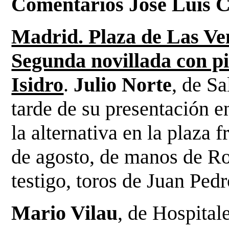
Comentarios José Luis 
Madrid. Plaza de Las Ve
Segunda novillada con pi
Isidro
.
Julio Norte
, de S
tarde de su presentación 
la alternativa en la plaza
de agosto, de manos de R
testigo, toros de Juan Pe
Mario Vilau
, de Hospital