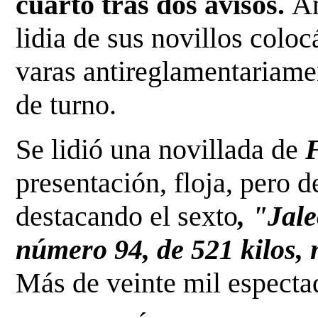
cuarto tras dos avisos.
An
lidia de sus novillos colo
varas antireglamentariame
de turno.
Se lidió una novillada de
presentación, floja, pero 
destacando el sexto
, "Jal
número 94, de 521 kilos, 
Más de veinte mil espectad