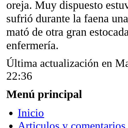
oreja. Muy dispuesto estuv
sufrió durante la faena un
mató de otra gran estocad
enfermería.
Última actualización en M
22:36
Menú principal
Inicio
Articulos y comentarios