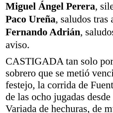
Miguel Ángel Perera
Paco Ureña
Fernando Adrián
, saludo
aviso.
CASTIGADA tan solo por u
sobrero que se metió venci
festejo, la corrida de Fue
de las ocho jugadas desde 
Variada de hechuras, de mu