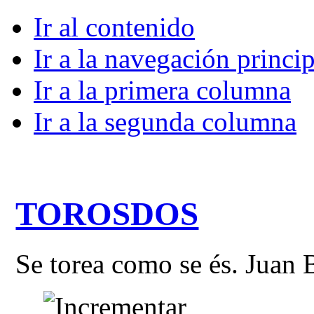
Ir al contenido
Ir a la navegación princip
Ir a la primera columna
Ir a la segunda columna
TOROSDOS
Se torea como se és. Juan