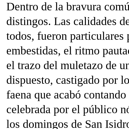
Dentro de la bravura común
distingos. Las calidades de
todos, fueron particulares 
embestidas, el ritmo pautad
el trazo del muletazo de u
dispuesto, castigado por lo
faena que acabó contando c
celebrada por el público n
los domingos de San Isidro