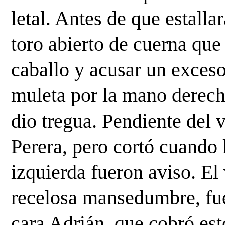
letal. Antes de que estalla
toro abierto de cuerna que
caballo y acusar un exceso
muleta por la mano derech
dio tregua. Pendiente del v
Perera, pero cortó cuando l
izquierda fueron aviso. El 
recelosa mansedumbre, fue 
cara Adrián, que cobró est