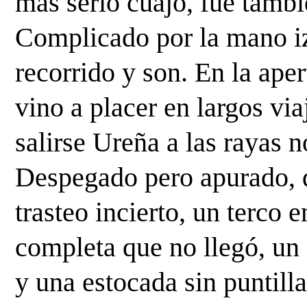
más serio cuajo, fue tambié
Complicado por la mano izq
recorrido y son. En la apert
vino a placer en largos via
salirse Ureña a las rayas n
Despegado pero apurado, d
trasteo incierto, un terco
completa que no llegó, un 
y una estocada sin puntilla