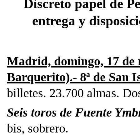
 Discreto papel de Perera, desbordado Ureña, 
entrega y disposi
Madrid, domingo, 17 de
Barquerito).- 
8ª de San I
billetes. 23.700 almas. Do
Seis toros de Fuente Ymb
bis, sobrero.