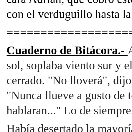
con el verduguillo hasta la
==================
Cuaderno de Bitácora.- 
sol, soplaba viento sur y e
cerrado. "No lloverá", dijo
"Nunca llueve 
a gusto de t
hablaran..." Lo de siempre
Había desertado la mayoría