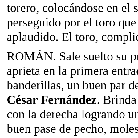
torero, colocándose en el s
perseguido por el toro
que 
aplaudido. El toro, compli
ROMÁN. Sale suelto su pri
aprieta en la primera entra
banderillas, un buen par 
César Fernández
.
Brinda 
con la derecha logrando u
buen pase de pecho, molest