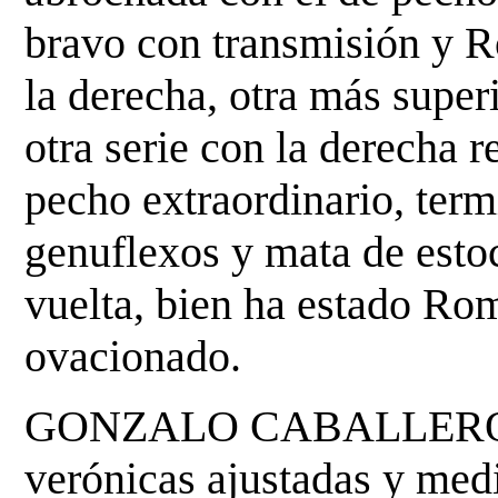
bravo con transmisión y
R
la derecha, otra más superi
otra serie con la derecha 
pecho extraordinario, ter
genuflexos y mata de estoc
vuelta, bien ha estado
Rom
ovacionado.
GONZALO CABALLERO. R
verónicas ajustadas y medi