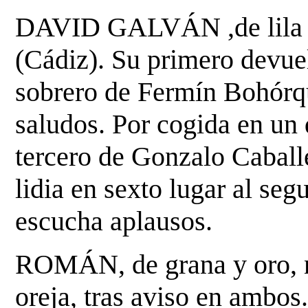
DAVID GALVÁN ,de lila y 
(Cádiz). Su primero
devuel
sobrero de Fermín Bohórq
saludos. Por cogida en un 
tercero de Gonzalo Caballe
lidia en sexto lugar al se
escucha aplausos.
ROMÁN, de grana y oro, na
oreja, tras aviso en ambos