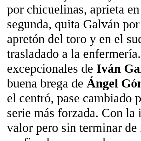
por chicuelinas, aprieta en
segunda, quita Galván po
apretón del toro y en el s
trasladado a
la enfermería
excepcionales de
Iván Ga
buena brega de
Ángel Gó
el centró, pase cambiado 
serie más forzada. Con la 
valor pero sin
terminar de 