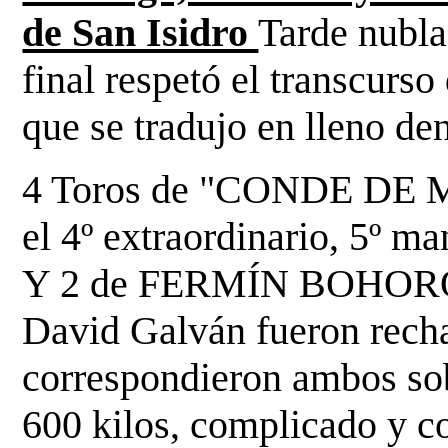
de San Isidro
Tarde nubla
final respetó el transcurs
que se tradujo en lleno den
4 Toros de "CONDE DE M
el 4º extraordinario, 5º ma
Y 2 de FERMÍN BOHORQU
David Galván fueron rech
correspondieron ambos sob
600 kilos, complicado y co