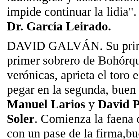
impide continuar la lidia"
Dr. García Leirado.
DAVID GALVÁN. Su primer
primer sobrero de Bohórqu
verónicas, aprieta el toro 
pegar en la segunda, bue
Manuel Larios
y
David 
Soler
.
Comienza la faena 
con un pase de la firma,bu