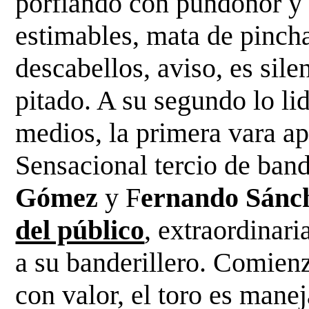
porfiando con pundonor y 
estimables, mata de pinch
descabellos, aviso, es sil
pitado. A su segundo lo lid
medios, la primera vara
ap
Sensacional tercio de band
Gómez
y
F
ernando Sánc
del público
, extraordinar
a su banderillero. Comien
con valor, el toro es mane