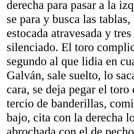
derecha para pasar a la iz
se para y busca las tablas
estocada
atravesada y tres
silenciado. El toro compli
segundo al que lidia en cu
Galván, sale suelto, lo sac
cara, se deja pegar el toro
tercio de
banderillas, com
bajo, cita con la derecha
abrochada con el de pecho,