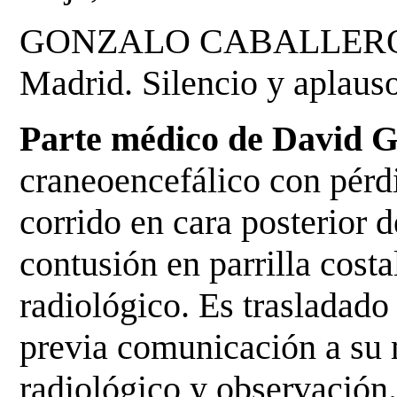
GONZALO CABALLERO, de 
Madrid. Silencio y
aplauso
Parte médico de David 
craneoencefálico con pér
corrido en cara posterior 
contusión en parrilla cost
radiológico. Es trasladad
previa
comunicación a su 
radiológico y observación