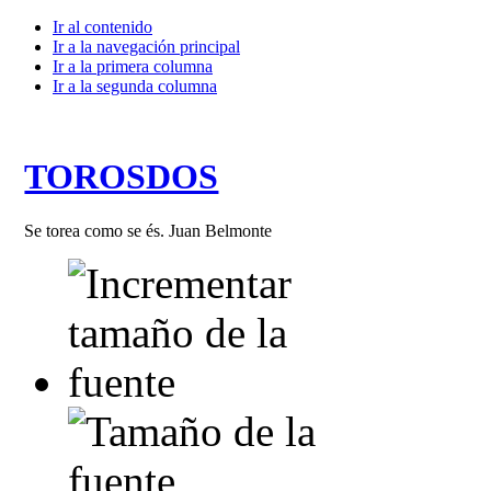
Ir al contenido
Ir a la navegación principal
Ir a la primera columna
Ir a la segunda columna
TOROSDOS
Se torea como se és. Juan Belmonte