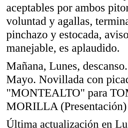
aceptables por ambos pito
voluntad y
agallas, termi
pinchazo y estocada, aviso
manejable, es aplaudido.
Mañana, Lunes, descanso. 
Mayo. Novillada con picad
"MONTEALTO" para T
MORILLA (Presentació
Última actualización en L