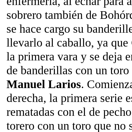
enfermería, al echar para a
sobrero
también de Bohórqu
se hace cargo su banderil
llevarlo al caballo, ya que
la primera vara y se deja 
de banderillas con un toro
Manuel
Larios
. Comienza
derecha, la primera serie e
rematadas con el de pecho
torero con un toro que no 