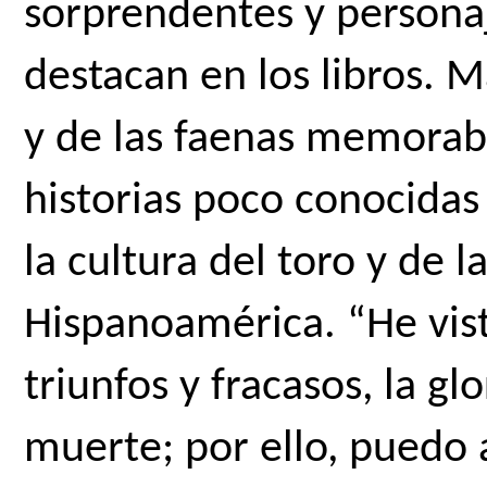
sorprendentes y personaje
destacan en los libros. Má
y de las faenas memorab
historias poco conocidas
la cultura del toro y de l
Hispanoamérica. “He visto
triunfos y fracasos, la glo
muerte; por ello, puedo 