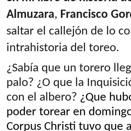
Almuzara
, 
Francisco Go
saltar el callejón de lo c
intrahistoria del toreo.
¿Sabía que un torero lleg
palo? ¿O que la Inquisic
con el albero? 
¿Que hubo
poder torear en domingo?
Corpus Christi tuvo que 