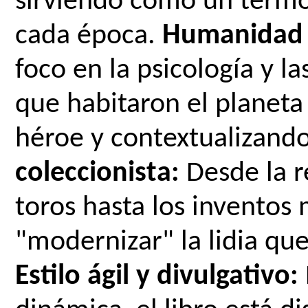
sirviendo como un termó
cada época. 
Humanidad t
foco en la psicología y la
que habitaron el planeta
héroe y contextualizando 
coleccionista:
 Desde la r
toros hasta los inventos 
Estilo ágil y divulgativo: