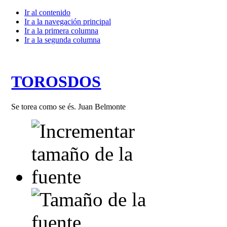
Ir al contenido
Ir a la navegación principal
Ir a la primera columna
Ir a la segunda columna
TOROSDOS
Se torea como se és. Juan Belmonte