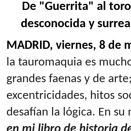
De "Guerrita" al toro
desconocida y surreal
MADRID, viernes, 8 de 
la tauromaquia es mucho
grandes faenas y de arte;
excentricidades, hitos so
desafían la lógica. En su
en mi libro de historia 