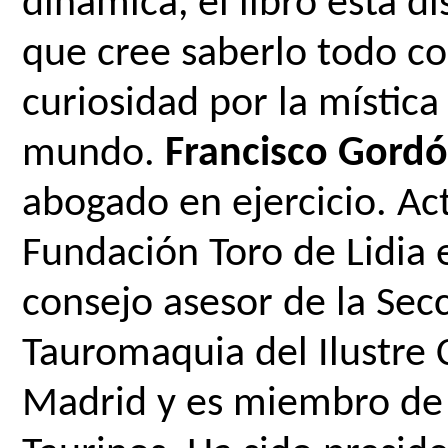
dinámica, el libro está d
que cree saberlo todo co
curiosidad por la mística 
mundo. 
Francisco Gordó
abogado en ejercicio. Ac
Fundación Toro de Lidia 
consejo asesor de la Sec
Tauromaquia del Ilustre 
Madrid y es miembro de l