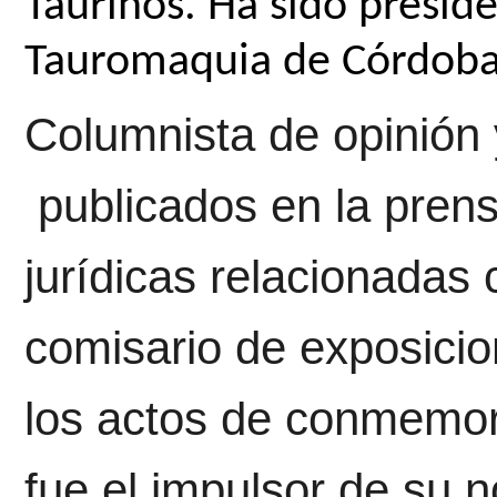
Taurinos. Ha sido preside
Tauromaquia de Córdoba
Columnista de opinión 
publicados en la prens
jurídicas relacionadas
comisario de exposicio
los actos de conmemora
fue el impulsor de su 