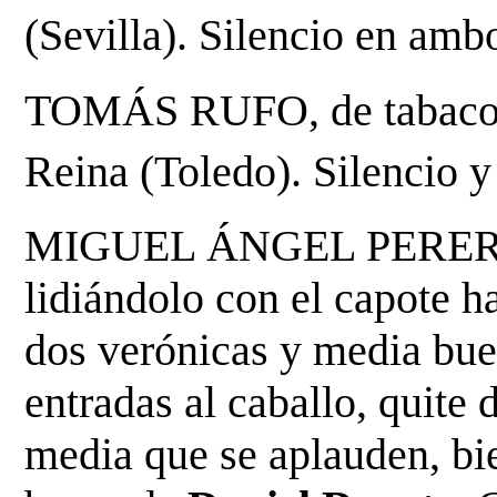
(Sevilla). Silencio en ambo
TOMÁS RUFO, de tabaco y o
Reina (Toledo). Silencio y 
MIGUEL 
ÁNGEL PERERA.
lidiándolo con el capote ha
dos verónicas y media buena
entradas al caballo, quite
media que se aplauden, bi