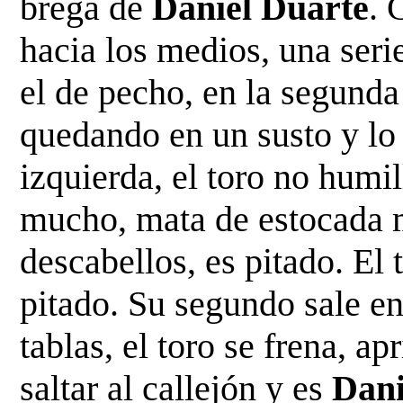
brega de 
Daniel Duarte
. 
hacia los medios, una seri
el de pecho, en la segunda s
quedando en un susto y lo 
izquierda, el toro no humill
mucho, mata de estocada m
descabellos, es pitado. El 
pitado. Su segundo sale en
tablas, el toro se frena, apr
saltar al callejón y es 
Dani