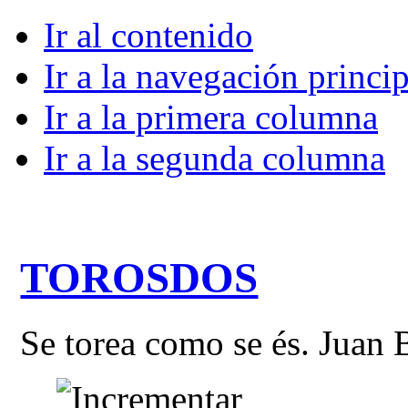
Ir al contenido
Ir a la navegación princip
Ir a la primera columna
Ir a la segunda columna
TOROSDOS
Se torea como se és. Juan