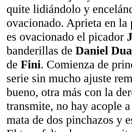
quite lidiándolo y encelánd
ovacionado. Aprieta en la 
es ovacionado el picador 
banderillas de
 Daniel Dua
de
 Fini
. Comienza de princ
serie sin mucho ajuste rem
bueno, otra más con la dere
transmite, no hay acople a 
mata de dos pinchazos y es