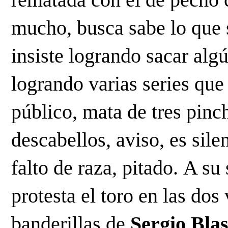
mucho, busca sabe lo que s
insiste logrando sacar algú
logrando varias series que 
público, mata de tres pinc
descabellos, aviso, es sile
falto de raza, pitado. A su
protesta el toro en las dos 
banderillas de 
Sergio Bla