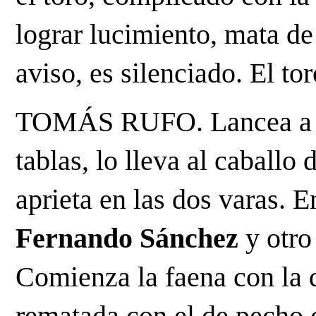
lograr lucimiento, mata de
aviso, es silenciado. El tor
TOMÁS RUFO. Lancea a su
tablas, lo lleva al caballo 
Fernando Sánchez
 y otro
Comienza la faena con la d
rematada con el de pecho c