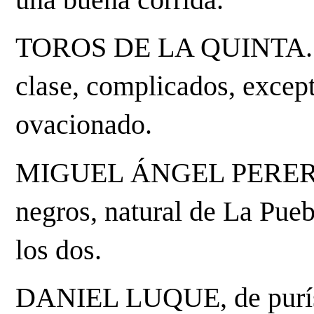
TOROS DE LA QUINTA. En 
clase, complicados, except
ovacionado.
MIGUEL ÁNGEL PERERA, d
negros, natural de La Puebl
los dos.
DANIEL LUQUE, de purísim