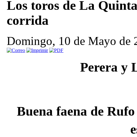
Los toros de La Quinta 
corrida
Domingo, 10 de Mayo de 
Perera y 
 Buena faena de Rufo al sexto malograda con la 
e