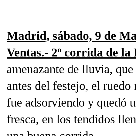
Madrid, sábado, 9 de May
Ventas.- 2º corrida de la
amenazante de lluvia, que 
antes del festejo, el ruedo
fue adsorviendo y quedó u
fresca, en los tendidos llen
una buena corrida.