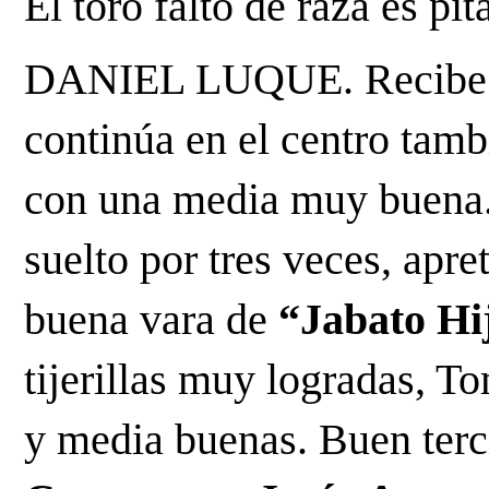
El toro falto de raza es pit
DANIEL LUQUE. Recibe a 
continúa en el centro tam
con una media muy buena. 
suelto por tres veces, apre
buena vara de 
“Jabato Hi
tijerillas muy logradas, T
y media buenas. Buen terci