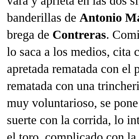
vara y aprieta en las dos s
banderillas de 
Antonio M
brega de
 Contreras
. Comi
lo saca a los medios, cita 
apretada rematada con el p
rematada con una trincheril
muy voluntarioso, se pone
suerte con la corrida, lo i
el toro, complicado con la 