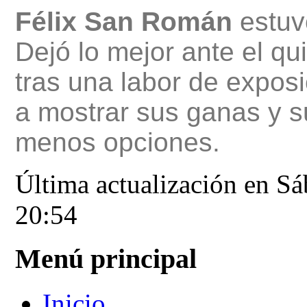
Félix San Román
estuv
Dejó lo mejor ante el qu
tras una labor de expos
a mostrar sus ganas y su
menos opciones.
Última actualización en S
20:54
Menú principal
Inicio