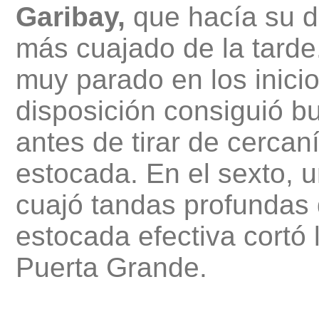
Garibay,
que hacía su de
más cuajado de la tarde.
muy parado en los inicio
disposición consiguió b
antes de tirar de cercan
estocada. En el sexto, u
cuajó tandas profundas 
estocada efectiva cortó l
Puerta Grande.