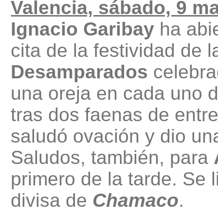
Valencia, sábado, 9 m
Ignacio Garibay
ha abi
cita de la festividad de 
Desamparados
celebra
una oreja en cada uno de
tras dos faenas de entr
saludó ovación y dio una
Saludos, también, para
primero de la tarde. Se l
divisa de
Chamaco
.