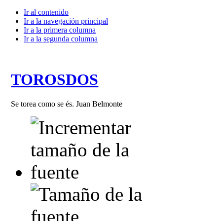
Ir al contenido
Ir a la navegación principal
Ir a la primera columna
Ir a la segunda columna
TOROSDOS
Se torea como se és. Juan Belmonte