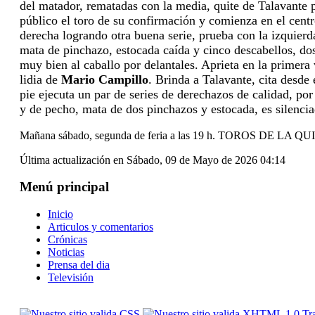
del matador,
rematadas con la media, quite de Talavante 
público el toro de
su confirmación y comienza en el centro
derecha logrando otra buena serie,
prueba con la izquierd
mata de pinchazo, estocada caída y cinco
descabellos, do
muy bien al caballo por delantales. Aprieta en la primera
lidia de
Mario Campillo
. Brinda a Talavante, cita desde 
pie ejecuta un par de series de derechazos de calidad, por
y de pecho, mata de dos pinchazos y estocada, es silencia
Mañana sábado, segunda de feria a las 19 h. TOROS DE 
Última actualización en Sábado, 09 de Mayo de 2026 04:14
Menú principal
Inicio
Articulos y comentarios
Crónicas
Noticias
Prensa del dia
Televisión