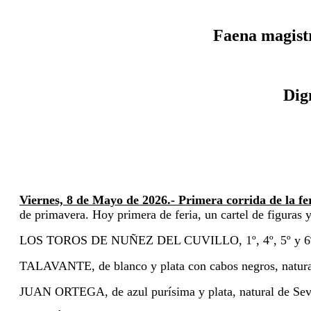
Faena magist
Dig
Viernes, 8 de Mayo de 2026.- Primera corrida de la fer
de primavera. Hoy primera de feria, un cartel de figuras
LOS TOROS DE NUÑEZ DEL CUVILLO, 1º, 4º, 5º y 6º brav
TALAVANTE, de blanco y plata con cabos negros, natura
JUAN ORTEGA, de azul purísima y plata, natural de Sev