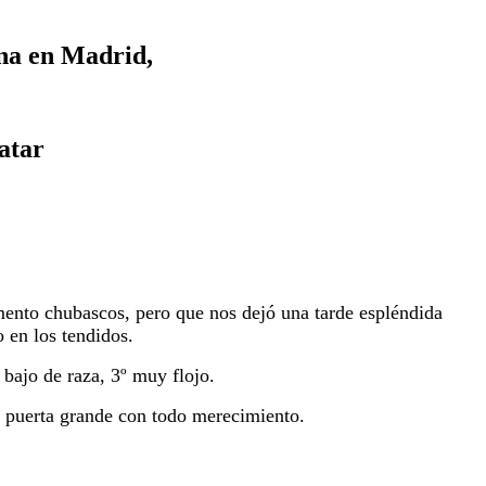
ena en Madrid,
atar
ento chubascos, pero que nos dejó una tarde espléndida
 en los tendidos.
º bajo de raza, 3º muy flojo.
la puerta grande con todo
merecimiento.