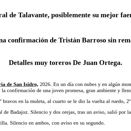
ral
de Talavante, posiblemente su mejor fa
na confirmación de Tristán Barroso sin rem
Detalles muy toreros De Juan Ortega.
ia de San Isidro,
2026.
En un día con nubes y en algún mom
 y la confirmación de una joven
promesa, gran ambiente y lleno
os en la muleta, al cuarto se le dio la
vuelta al ruedo, 2
l de Badajoz. S
ilencio y dos orejas, tras un aviso, salió por 
illa.
Silencio en ambos, con aviso en su segundo.