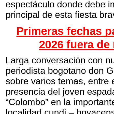
espectáculo donde debe imp
principal de esta fiesta br
Primeras fechas p
2026 fuera de 
Larga conversación con nu
periodista bogotano don 
sobre varios temas, entre 
presencia del joven espad
“Colombo” en la important
localidad cundi – boyacens