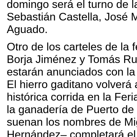
domingo será el turno de l
Sebastián Castella, José
Aguado.
Otro de los carteles de la
Borja Jiménez y Tomás Ruf
estarán anunciados con la
El hierro gaditano volverá
histórica corrida en la Fer
la ganadería de Puerto de
suenan los nombres de Mig
Hernández– completará el 