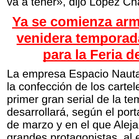
va a tener», dijo López Ch
Ya se comienza arma
venidera temporada
para la Feria d
La empresa Espacio Nautal
la confección de los cartel
primer gran serial de la t
desarrollará, según el por
de marzo y en el que Aleja
grandes protagonistas, al 