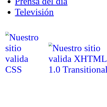
Prensa del dia
Televisión