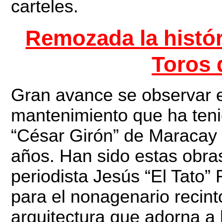
carteles.
Remozada la histór
Toros 
Gran avance se observar e
mantenimiento que ha teni
“César Girón” de Maracay e
años. Han sido estas obras
periodista Jesús “El Tato
para el nonagenario recinto
arquitectura que adorna a 