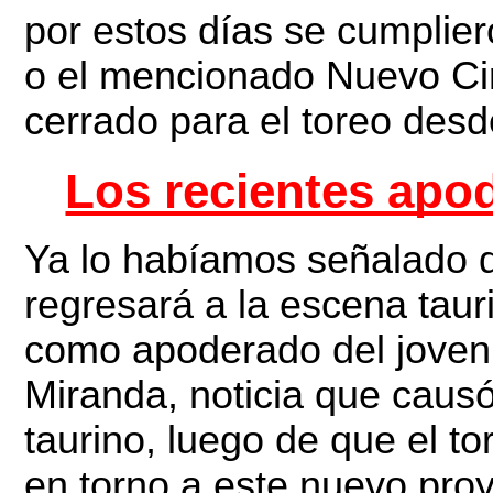
por estos días se cumplier
o el mencionado Nuevo Cir
cerrado para el toreo des
Los recientes apo
Ya lo habíamos señalado d
regresará a la escena tau
como apoderado del joven
Miranda, noticia que caus
taurino, luego de que el to
en torno a este nuevo pro