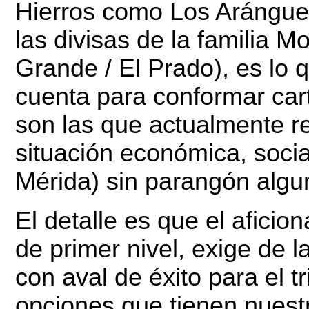
Hierros como Los Arángue
las divisas de la familia 
Grande / El Prado), es lo 
cuenta para conformar cart
son las que actualmente re
situación económica, social
Mérida) sin parangón algu
El detalle es que el aficio
de primer nivel, exige de
con aval de éxito para el t
opciones que tienen nuest