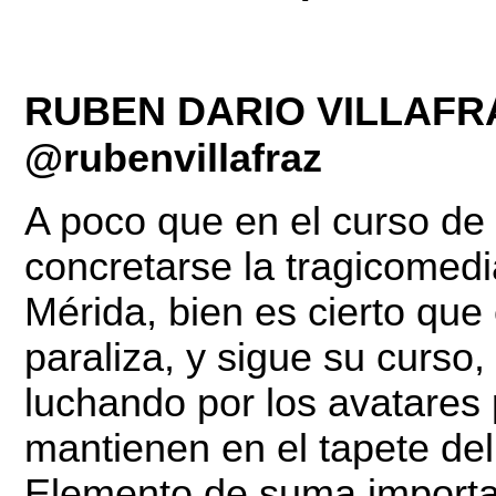
RUBEN DARIO VILLAFR
@rubenvillafraz
A poco que en el curso de
concretarse la tragicomedi
Mérida, bien es cierto que
paraliza, y sigue su curs
luchando por los avatares 
mantienen en el tapete del 
Elemento de suma importanc