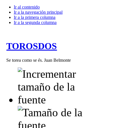
Ir al contenido
Ir a la navegación principal
Ir a la primera columna
Ir a la segunda columna
TOROSDOS
Se torea como se és. Juan Belmonte