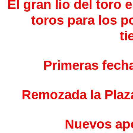
El gran lio del toro
toros para los p
ti
Primeras fech
Remozada la Plaz
Nuevos ap