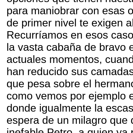
para maniobrar con esas o
de primer nivel te exigen 
Recurríamos en esos casos
la vasta cabaña de bravo 
actuales momentos, cuand
han reducido sus camadas
que pesa sobre el hermano 
como vemos por ejemplo e
donde igualmente la escas
espera de un milagro que d
inefable Petro, a quien y