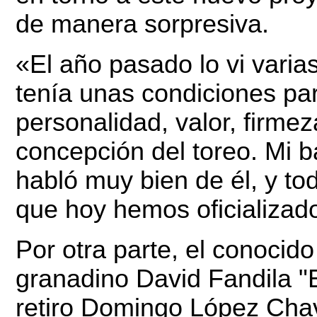
de manera sorpresiva.
«El año pasado lo vi varia
tenía unas condiciones par
personalidad, valor, firme
concepción del toreo. Mi 
habló muy bien de él, y to
que hoy hemos oficializad
Por otra parte, el conocido
granadino David Fandila "
retiro Domingo López Cha