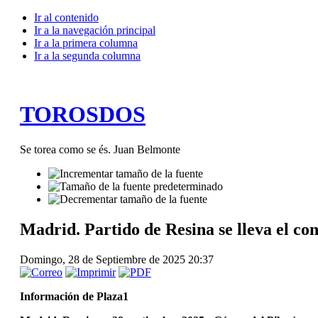
Ir al contenido
Ir a la navegación principal
Ir a la primera columna
Ir a la segunda columna
TOROSDOS
Se torea como se és. Juan Belmonte
Madrid. Partido de Resina se lleva el co
Domingo, 28 de Septiembre de 2025 20:37
Información de Plaza1