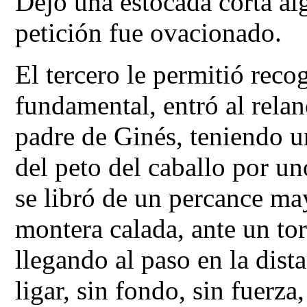
Dejó una estocada corta al
petición fue ovacionado.
El tercero le permitió reco
fundamental, entró al rela
padre de Ginés, teniendo 
del peto del caballo por u
se libró de un percance may
montera calada, ante un to
llegando al paso en la dista
ligar, sin fondo, sin fuerza