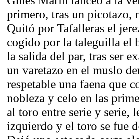
Ginés Marín lanceo a la ve
primero, tras un picotazo, n
Quitó por Tafalleras el jer
cogido por la taleguilla el
la salida del par, tras ser 
un varetazo en el muslo de
respetable una faena que 
nobleza y celo en las prime
al toro entre serie y serie,
izquierdo y el toro se fue 