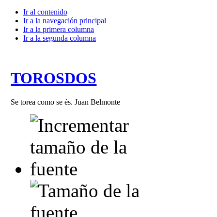
Ir al contenido
Ir a la navegación principal
Ir a la primera columna
Ir a la segunda columna
TOROSDOS
Se torea como se és. Juan Belmonte