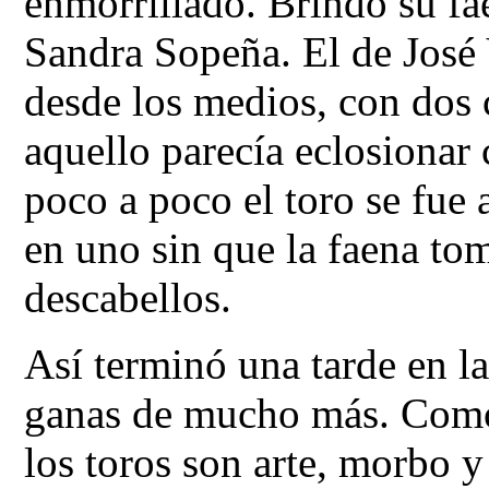
enmorrillado. Brindó su fa
Sandra Sopeña. El de José 
desde los medios, con dos 
aquello parecía eclosionar 
poco a poco el toro se fue
en uno sin que la faena to
descabellos.
Así terminó una tarde en l
ganas de mucho más. Com
los toros son arte, morbo y