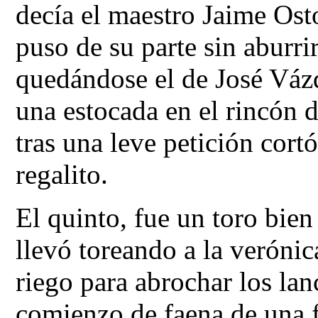
decía el maestro Jaime Ost
puso de su parte sin aburr
quedándose el de José Váz
una estocada en el rincón 
tras una leve petición cortó
regalito.
El quinto, fue un toro bien
llevó toreando a la verónic
riego para abrochar los la
comienzo.de faena de una 