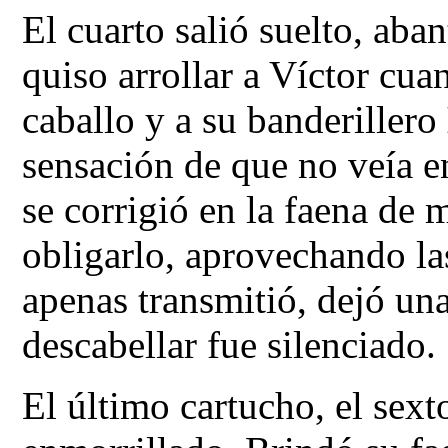
El cuarto salió suelto, aba
quiso arrollar a Víctor cua
caballo y a su banderillero
sensación de que no veía e
se corrigió en la faena de m
obligarlo, aprovechando las
apenas transmitió, dejó un
descabellar fue silenciado.
El último cartucho, el sex