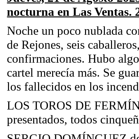
nocturna en Las Ventas. 
Noche un poco nublada con
de Rejones, seis caballeros,
confirmaciones. Hubo algo 
cartel merecía más. Se gua
los fallecidos en los incen
LOS TOROS DE FERMÍN
presentados, todos cinqueñ
SERGIO DOMÍNGUEZ de traj