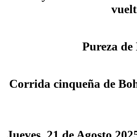
vuelt
Pureza de
Corrida cinqueña de Boh
Jueves, 21 de Agosto 202