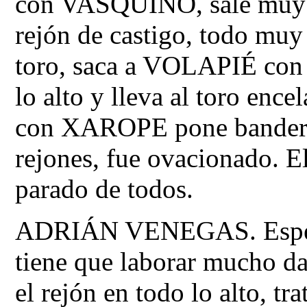
con VASQUIÑO, sale muy su
rejón de castigo, todo muy
toro, saca a VOLAPIÉ con 
lo alto y lleva al toro ence
con XAROPE pone banderil
rejones, fue ovacionado. E
parado de todos.
ADRIÁN VENEGAS. Esper
tiene que laborar mucho da
el rejón en todo lo alto, tr