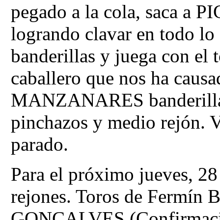
pegado a la cola, saca a P
logrando clavar en todo 
banderillas y juega con el 
caballero que nos ha causa
MANZANARES banderillas 
pinchazos y medio rejón. V
parado.
Para el próximo jueves, 28
rejones. Toros de Fermín 
GONÇALVES (Confirmac