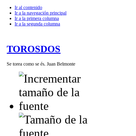
Ir al contenido
Ir a la navegación principal
Ir a la primera columna
Ir a la segunda columna
TOROSDOS
Se torea como se és. Juan Belmonte