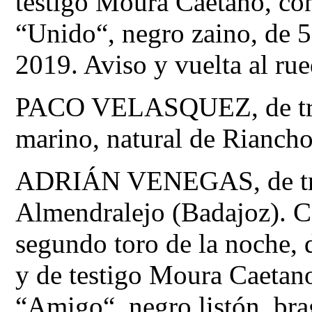
testigo Moura Caetano, con
“Unido“, negro zaino, de 5
2019. Aviso y vuelta al ru
PACO VELASQUEZ, de traje
marino, natural de Riancho
ADRIÁN VENEGAS, de traje
Almendralejo (Badajoz). Co
segundo toro de la noche,
y de testigo Moura Caetano
“Amigo“, negro listón, br