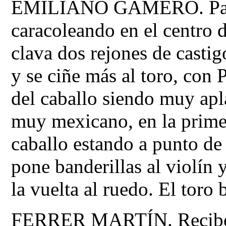
EMILIANO GAMERO. Para
caracoleando en el centro 
clava dos rejones de casti
y se ciñe más al toro, c
del caballo siendo muy apl
muy mexicano, en la primer
caballo estando a punto d
pone banderillas al violín 
la vuelta al ruedo. El toro 
FERRER MARTÍN. Recibe