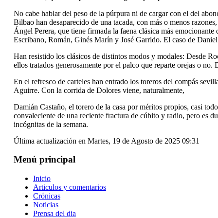
No cabe hablar del peso de la púrpura ni de cargar con el del abon
Bilbao han desaparecido de una tacada, con más o menos razones, p
Ángel Perera, que tiene firmada la faena clásica más emocionante d
Escribano, Román, Ginés Marín y José Garrido. El caso de Daniel
Han resistido los clásicos de distintos modos y modales: Desde Ro
ellos tratados generosamente por el palco que reparte orejas o no.
En el refresco de carteles han entrado los toreros del compás sev
Aguirre. Con la corrida de Dolores viene, naturalmente,
Damián Castaño, el torero de la casa por méritos propios, casi tod
convaleciente de una reciente fractura de cúbito y radio, pero es 
incógnitas de la semana.
Última actualización en Martes, 19 de Agosto de 2025 09:31
Menú principal
Inicio
Articulos y comentarios
Crónicas
Noticias
Prensa del dia