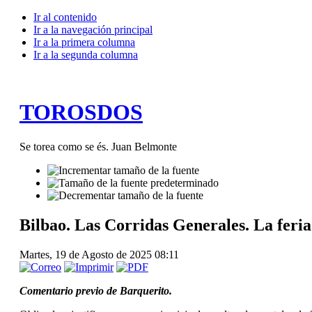
Ir al contenido
Ir a la navegación principal
Ir a la primera columna
Ir a la segunda columna
TOROSDOS
Se torea como se és. Juan Belmonte
Bilbao. Las Corridas Generales. La feria
Martes, 19 de Agosto de 2025 08:11
Comentario previo de Barquerito.