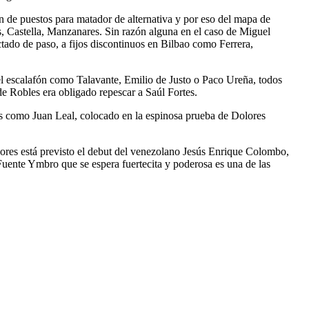
n de puestos para matador de alternativa y por eso del mapa de
s, Castella, Manzanares. Sin razón alguna en el caso de Miguel
tado de paso, a fijos discontinuos en Bilbao como Ferrera,
el escalafón como Talavante, Emilio de Justo o Paco Ureña, todos
de Robles era obligado repescar a Saúl Fortes.
las como Juan Leal, colocado en la espinosa prueba de Dolores
olores está previsto el debut del venezolano Jesús Enrique Colombo,
Fuente Ymbro que se espera fuertecita y poderosa es una de las