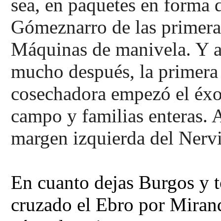
sea, en paquetes
en forma d
Gómeznarro de las primera
Máquinas de manivela.
Y a
mucho después, la primera
cosechadora
empezó el éxo
campo y familias enteras. A
margen
izquierda del Nerv
En cuanto dejas Burgos y t
cruzado el Ebro por Miran