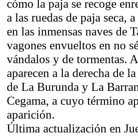
cómo la paja se recoge enr
a las ruedas de paja
seca, a
en las inmensas naves de T
vagones
envueltos en no sé
vándalos y de tormentas. A
aparecen a la derecha de la
de La Burunda y La Barra
Cegama, a cuyo término a
aparición.
Última actualización en Ju