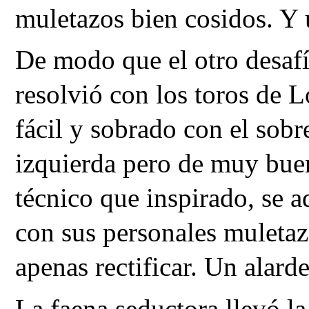
muletazos bien cosidos. Y 
De modo que el otro desafío,
resolvió con los toros de
fácil y sobrado con el sobr
izquierda pero de muy buen
técnico que inspirado, se 
con sus personales muletaz
apenas rectificar. Un alard
La faena seductora llevó la