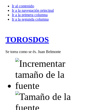
Ir al contenido
Ir a la navegación principal
Ir a la primera columna
Ir a la segunda columna
TOROSDOS
Se torea como se és. Juan Belmonte