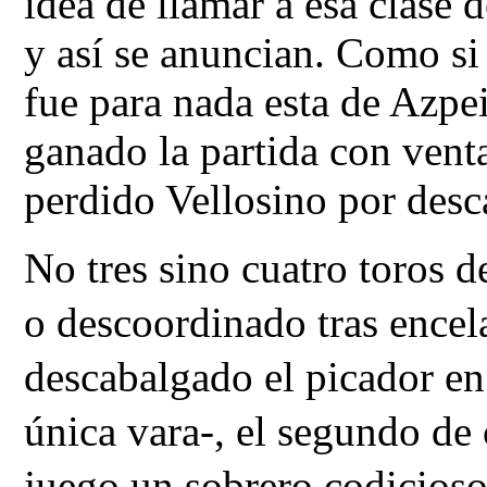
idea de llamar a esa clase 
y así se anuncian. Como si 
fue para nada esta de Azpei
ganado la partida con vent
perdido Vellosino por desca
No tres sino cuatro toros d
o descoordinado tras encela
descabalgado el picador en
única vara-, el segundo de 
juego un sobrero codicioso