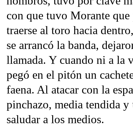
hombros, tuvo por clave ma
con que tuvo Morante que 
traerse al toro hacia dentr
se arrancó la banda, dejaro
llamada. Y cuando ni a la v
pegó en el pitón un cachete
faena. Al atacar con la es
pinchazo, media tendida y 
saludar a los medios.