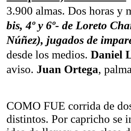
3.900 almas. Dos horas y 
bis, 4º y 6º- de Loreto Ch
Núñez), jugados de impar
desde los medios.
Daniel 
aviso.
Juan Ortega
, palma
COMO FUE corrida de dos h
distintos. Por capricho se 