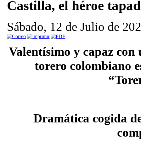
Castilla, el héroe tapa
Sábado, 12 de Julio de 20
Valentísimo y capaz con u
torero colombiano e
“Torer
Dramática cogida de
com