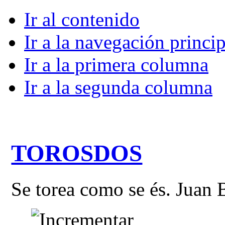
Ir al contenido
Ir a la navegación princip
Ir a la primera columna
Ir a la segunda columna
TOROSDOS
Se torea como se és. Juan