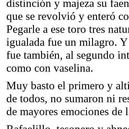
distinción y majeza su fae
que se revolvió y enteró co
Pegarle a ese toro tres natu
igualada fue un milagro. Y
fue también, al segundo in
como con vaselina.
Muy basto el primero y altí
de todos, no sumaron ni res
de mayores emociones de l
Rafaelillo, tesonero y abne