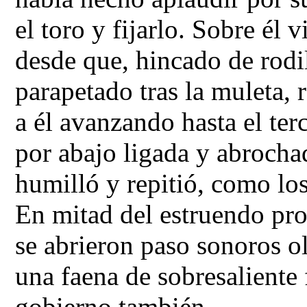
el toro y fijarlo. Sobre él 
desde que, hincado de rodil
parapetado tras la muleta, r
a él avanzando hasta el ter
por abajo ligada y abrocha
humilló y repitió, como lo
En mitad del estruendo pr
se abrieron paso sonoros ol
una faena de sobresaliente 
gobierno también.