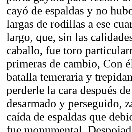
cayó de espaldas y no hubo
largas de rodillas a ese cu
largo, que, sin las calidad
caballo, fue toro particula
primeras de cambio, Con él
batalla temeraria y trepidan
perderle la cara después de
desarmado y perseguido, z
caída de espaldas que debió
fue monumental. Despojado