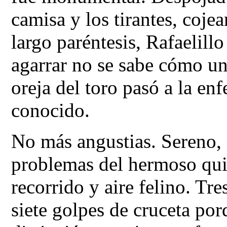
camisa y los tirantes, coje
largo paréntesis, Rafaelillo
agarrar no se sabe cómo un
oreja del toro pasó a la en
conocido.
No más angustias. Sereno,
problemas del hermoso qui
recorrido y aire felino. Tr
siete golpes de cruceta por