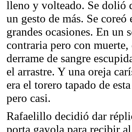
lleno y volteado. Se dolió 
un gesto de más. Se coreó e
grandes ocasiones. En un s
contraria pero con muerte, q
derrame de sangre escupida
el arrastre. Y una oreja car
era el torero tapado de esta
pero casi.
Rafaelillo decidió dar répli
porta gayola para recibir a