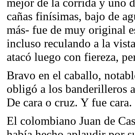
mejor de la corrida y uno d
cañas finísimas, bajo de ag
más- fue de muy original es
incluso reculando a la vist
atacó luego con fiereza, p
Bravo en el caballo, notabl
obligó a los banderilleros a
De cara o cruz. Y fue cara.
El colombiano Juan de Cast
había hecho aplaudir por s