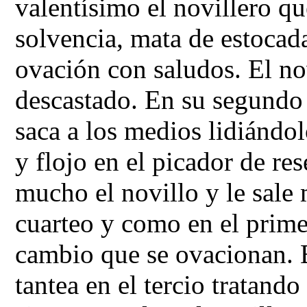
valentísimo el novillero q
solvencia, mata de estocada
ovación con saludos. El n
descastado. En su segundo q
saca a los medios lidiándol
y flojo en el picador de re
mucho el novillo y le sale 
cuarteo y como en el primer
cambio que se ovacionan. B
tantea en el tercio tratando