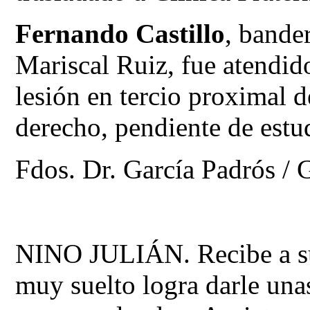
Fernando Castillo
, bander
Mariscal Ruiz, fue atendid
lesión en tercio proximal d
derecho, pendiente de estu
Fdos. Dr. García Padrós / 
NINO JULIÁN. Recibe a su p
muy suelto logra darle un