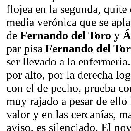
flojea en la segunda, quite 
media verónica que se apla
de
Fernando del Toro
y
Á
par pisa
Fernando del To
ser llevado a la enfermería
por alto, por la derecha lo
con el de pecho, prueba con
muy rajado a pesar de ello
valor y en las cercanías, m
aviso, es silenciado. El no