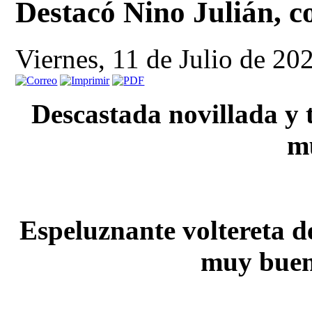
Destacó Nino Julián, co
Viernes, 11 de Julio de 20
Descastada novillada y 
m
Espeluznante voltereta 
muy buen