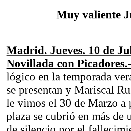
Muy valiente J
Madrid. Jueves. 10 de Jul
Novillada con Picadores.
lógico en la temporada ver
se presentan y Mariscal Ruí
le vimos el 30 de Marzo a p
plaza se cubrió en más de 
de silencio por el fallecim