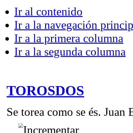
Ir al contenido
Ir a la navegación princip
Ir a la primera columna
Ir a la segunda columna
TOROSDOS
Se torea como se és. Juan