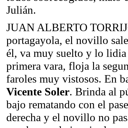
Julián.
JUAN ALBERTO TORRIJOS.
portagayola, el novillo sa
él, va muy suelto y lo lidia
primera vara, floja la segu
faroles muy vistosos. En b
Vicente Soler
. Brinda al p
bajo rematando con el pase
derecha y el novillo no pas