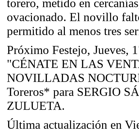
torero, metido en cercanía
ovacionado. El novillo falt
permitido al menos tres ser
Próximo Festejo, Jueves, 17
"CÉNATE EN LAS VENT
NOVILLADAS NOCTURNAS.
Toreros* para SERGIO 
ZULUETA.
Última actualización en Vi