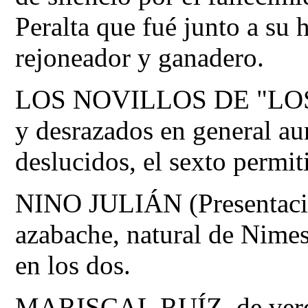
Peralta que fué junto a s
rejoneador y ganadero.
LOS NOVILLOS DE "LOS 
y desrazados en general au
deslucidos, el sexto permit
NINO JULIÁN (Presentación
azabache, natural de Nimes
en los dos.
MARISCAL RUÍZ, de verde 