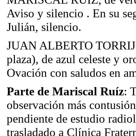
Aviso y silencio . En su s
Julián, silencio.
JUAN ALBERTO TORRIJOS,
plaza), de azul celeste y or
Ovación con saludos en a
Parte de Mariscal Ruíz
: 
observación más contusión 
pendiente de estudio radio
trasladado a Clínica Frat