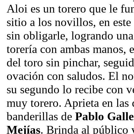
Aloi es un torero que le f
sitio a los novillos, en est
sin obligarle, logrando un
torería con ambas manos, e
del toro sin pinchar, segui
ovación con saludos. El no
su segundo lo recibe con v
muy torero. Aprieta en las 
banderillas de
Pablo Gall
Mejías
. Brinda al público 