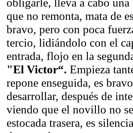
obligarle, lleva a cabo un
que no remonta, mata de es
bravo, pero con poca fuerz
tercio, lidiándolo con el c
entrada, flojo en la segund
"El Victor“.
Empieza tantea
repone enseguida, es bravo,
desarrollar, después de in
viendo que el novillo no se
estocada trasera, es silenci