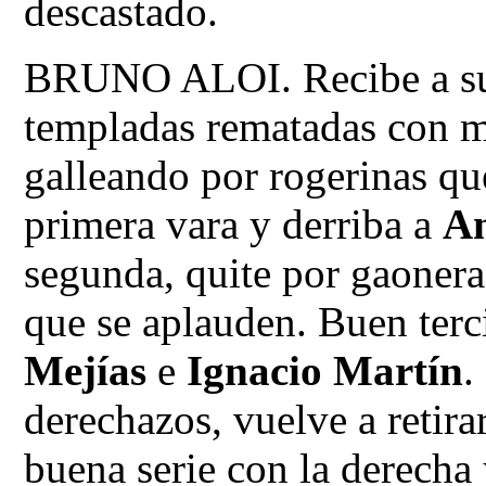
descastado.
BRUNO ALOI. Recibe a su
templadas rematadas con me
galleando por rogerinas qu
primera vara y derriba a
An
segunda, quite por gaoner
que se aplauden. Buen terc
Mejías
e
Ignacio Martín
.
derechazos, vuelve a retirar
buena serie con la derecha