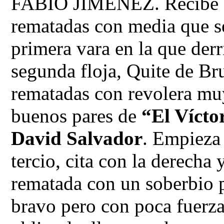
FABIO JIMÉNEZ. Recibe a 
rematadas con media que se
primera vara en la que der
segunda floja, Quite de Bru
rematadas con revolera muy
buenos pares de
“El Vícto
David Salvador
. Empieza 
tercio, cita con la derecha
rematada con un soberbio p
bravo pero con poca fuerza,