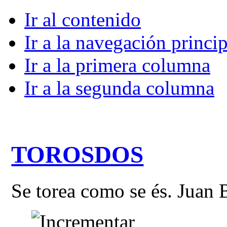
Ir al contenido
Ir a la navegación princip
Ir a la primera columna
Ir a la segunda columna
TOROSDOS
Se torea como se és. Juan