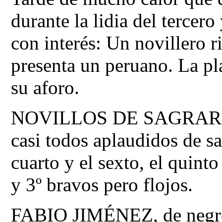
durante la lidia del tercer
con interés: Un novillero 
presenta un peruano. La pla
su aforo.
NOVILLOS DE SAGRARIO
casi todos aplaudidos de sa
cuarto y el sexto, el quinto
y 3º bravos pero flojos.
FABIO JIMÉNEZ, de negro 