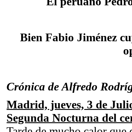
El peruano Pedro 
Bien Fabio Jiménez cuy
o
Crónica de Alfredo Rodrí
Madrid, jueves, 3 de Juli
Segunda Nocturna del ce
Tarde de mucho calor que d