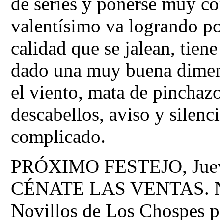
de series y ponerse muy co
valentísimo va logrando po
calidad que se jalean, tie
dado una muy buena dimens
el viento, mata de pinchazo
descabellos, aviso y silenc
complicado.
PRÓXIMO FESTEJO, Jueves,
CÉNATE LAS VENTAS. Nov
Novillos de Los Chospes