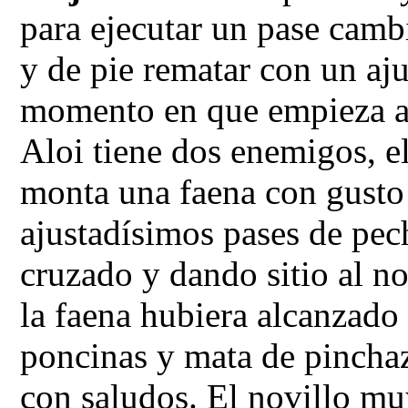
para ejecutar un pase camb
y de pie rematar con un aju
momento en que empieza a l
Aloi tiene dos enemigos, el
monta una faena con gust
ajustadísimos pases de pec
cruzado y dando sitio al no
la faena hubiera alcanzado
poncinas y mata de pinchaz
con saludos. El novillo mu