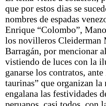
que por estos dias se suced
nombres de espadas venezo
Enrique “Colombo”, Mano
los novilleros Cleiderman
Barragán, por mencionar al
vistiendo de luces con la il
ganarse los contratos, ante
taurinas” que organizan la
engalana las festividades d
peruanos, casi todos, con l