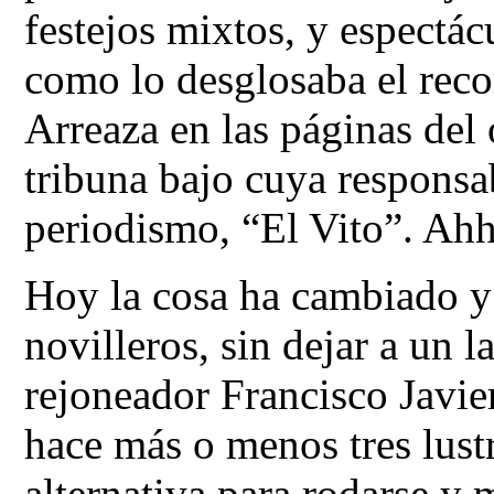
festejos mixtos, y espectác
como lo desglosaba el rec
Arreaza en las páginas del 
tribuna bajo cuya responsa
periodismo, “El Vito”. 
Hoy la cosa ha cambiado y
novilleros, sin dejar a un l
rejoneador Francisco Javie
hace más o menos tres lus
alternativa para rodarse y