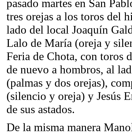
pasado martes en San Pabl
tres orejas a los toros del
lado del local Joaquín Gald
Lalo de María (oreja y silen
Feria de Chota, con toros d
de nuevo a hombros, al lad
(palmas y dos orejas), com
(silencio y oreja) y Jesús 
de sus astados.
De la misma manera Mano