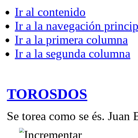
Ir al contenido
Ir a la navegación princip
Ir a la primera columna
Ir a la segunda columna
TOROSDOS
Se torea como se és. Juan