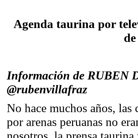
Agenda taurina por telev
de
Información de RUBEN
@rubenvillafraz
No hace muchos años, las 
por arenas peruanas no era
nosotros, la prensa taurin