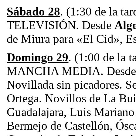
Sábado 28
. (1:30 de la 
TELEVISIÓN. Desde
Alge
de Miura para «El Cid», E
Domingo 29
. (1:00 de la
MANCHA MEDIA. Desd
Novillada sin picadores. 
Ortega. Novillos de La Bui
Guadalajara, Luis Mariano
Bermejo de Castellón, Ósca