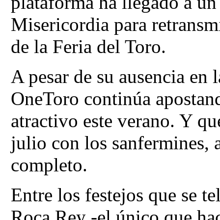
plataforma ha llegado a un
Misericordia para retransmi
de la Feria del Toro.
A pesar de su ausencia en l
OneToro continúa apostand
atractivo este verano. Y 
julio con los sanfermines, 
completo.
Entre los festejos que se te
Roca Rey -el único que hac