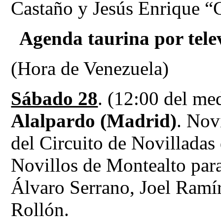
Castaño y Jesús Enrique 
Agenda taurina por telev
(Hora de Venezuela)
Sábado 28
. (12:00 del 
Alalpardo (Madrid)
. Nov
del Circuito de Novillada
Novillos de Montealto para
Álvaro Serrano, Joel Ramí
Rollón.