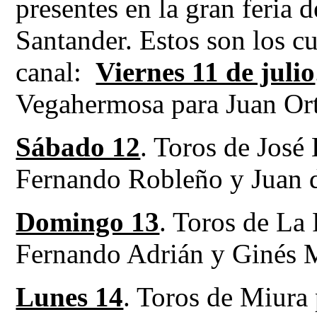
presentes en la gran feria d
Santander. Estos son los cua
canal:
Viernes 11 de julio
Vegahermosa para Juan Or
Sábado 12
. Toros de José 
Fernando Robleño y Juan d
Domingo 13
. Toros de La 
Fernando Adrián y Ginés 
Lunes 14
. Toros de Miura