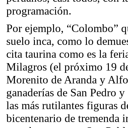
programación.
Por ejemplo, “Colombo” qui
suelo inca, como lo demues
cita taurina como es la fer
Milagros (el próximo 19 de
Morenito de Aranda y Alfon
ganaderías de San Pedro y 
las más rutilantes figuras 
bicentenario de tremenda i