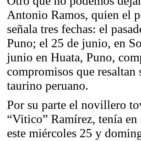
Otro que no podemos dejar 
Antonio Ramos, quien el pe
señala tres fechas: el pasa
Puno; el 25 de junio, en S
junio en Huata, Puno, comp
compromisos que resaltan su
taurino peruano.
Por su parte el novillero 
“Vitico” Ramírez, tenía en
este miércoles 25 y doming