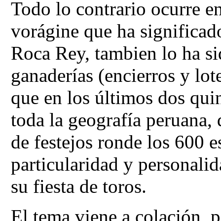
Todo lo contrario ocurre en
vorágine que ha significad
Roca Rey, tambien lo ha sid
ganaderías (encierros y lot
que en los últimos dos qui
toda la geografía peruana, 
de festejos ronde los 600 e
particularidad y personalid
su fiesta de toros.
El tema viene a colación, p