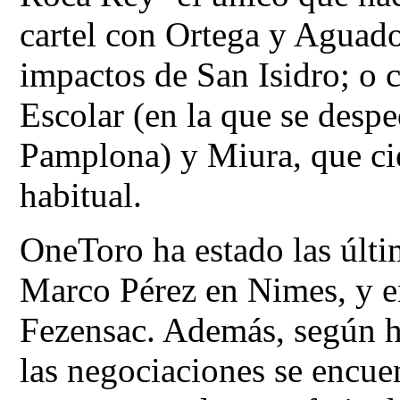
cartel con Ortega y Aguado
impactos de San Isidro; o c
Escolar (en la que se desp
Pamplona) y Miura, que cie
habitual.
OneToro ha estado las últim
Marco Pérez en Nimes, y en 
Fezensac. Además, según ha
las negociaciones se encue