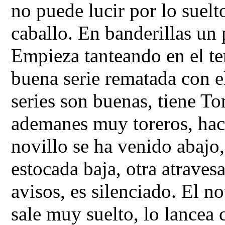
no puede lucir por lo suelto
caballo. En banderillas un
Empieza tanteando en el te
buena serie rematada con e
series son buenas, tiene To
ademanes muy toreros, hace
novillo se ha venido abajo
estocada baja, otra atraves
avisos, es silenciado. El n
sale muy suelto, lo lancea