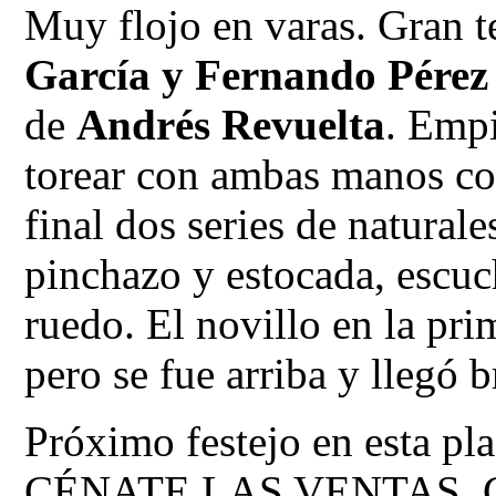
Muy flojo en varas. Gran t
García y Fernando Pére
de
Andrés Revuelta
. Empi
torear con ambas manos con 
final dos series de natural
pinchazo y estocada, escuch
ruedo. El novillo en la pri
pero se fue arriba y llegó b
Próximo festejo en esta pla
CÉNATE LAS VENTAS. Cer