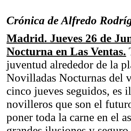
Crónica de Alfredo Rodrí
Madrid. Jueves 26 de Jun
Nocturna en Las Ventas.
juventud alrededor de la p
Novilladas Nocturnas del v
cinco jueves seguidos, es il
novilleros que son el futur
poner toda la carne en el a
grandes ilusiones y seguro