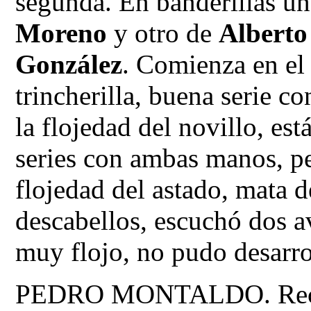
segunda. En banderillas u
Moreno
y otro de
Alberto
González
. Comienza en el 
trincherilla, buena serie co
la flojedad del novillo, e
series con ambas manos, pe
flojedad del astado, mata 
descabellos, escuchó dos av
muy flojo, no pudo desarro
PEDRO MONTALDO. Recibe