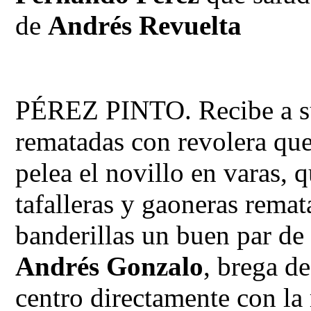
de
Andrés Revuelta
PÉREZ PINTO. Recibe a su
rematadas con revolera qu
pelea el novillo en varas, 
tafalleras y gaoneras rema
banderillas un buen par d
Andrés Gonzalo
, brega d
centro directamente con la