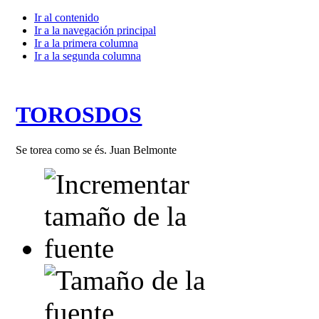
Ir al contenido
Ir a la navegación principal
Ir a la primera columna
Ir a la segunda columna
TOROSDOS
Se torea como se és. Juan Belmonte