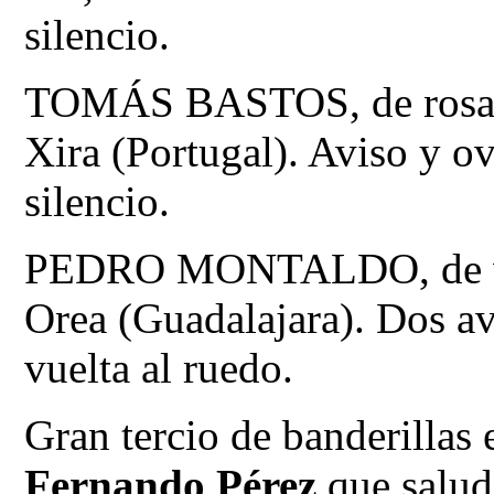
silencio.
TOMÁS BASTOS, de rosa y 
Xira (Portugal). Aviso y o
silencio.
PEDRO MONTALDO, de ver
Orea (Guadalajara). Dos avi
vuelta al ruedo.
Gran tercio de banderillas 
Fernando Pérez
que salud