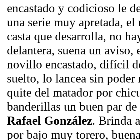
encastado y codicioso le d
una serie muy apretada, el n
casta que desarrolla, no ha
delantera, suena un aviso, e
novillo encastado, difícil 
suelto, lo lancea sin poder 
quite del matador por chic
banderillas un buen par d
Rafael González
. Brinda 
por bajo muy torero, buena