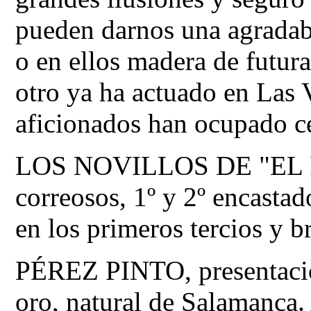
pueden darnos una agradabl
o en ellos madera de futura
otro ya ha actuado en Las 
aficionados han ocupado c
LOS NOVILLOS DE "EL R
correosos, 1º y 2º encastado
en los primeros tercios y b
PÉREZ PINTO, presentación
oro, natural de Salamanca. 