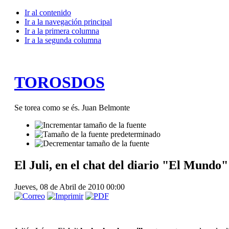
Ir al contenido
Ir a la navegación principal
Ir a la primera columna
Ir a la segunda columna
TOROSDOS
Se torea como se és. Juan Belmonte
El Juli, en el chat del diario "El Mundo
Jueves, 08 de Abril de 2010 00:00