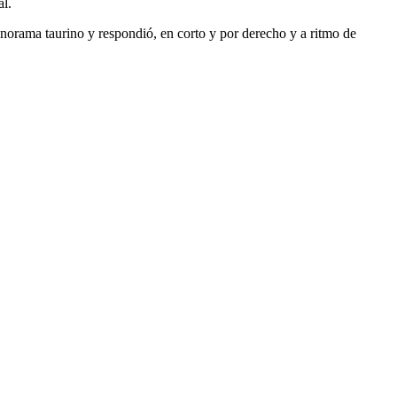
al.
anorama taurino y respondió, en corto y por derecho y a ritmo de