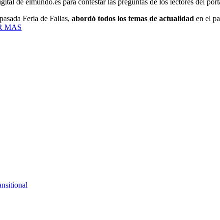
igital de elmundo.es para contestar las preguntas de los lectores del port
 pasada Feria de Fallas,
abordó todos los temas de actualidad
en el p
R MAS