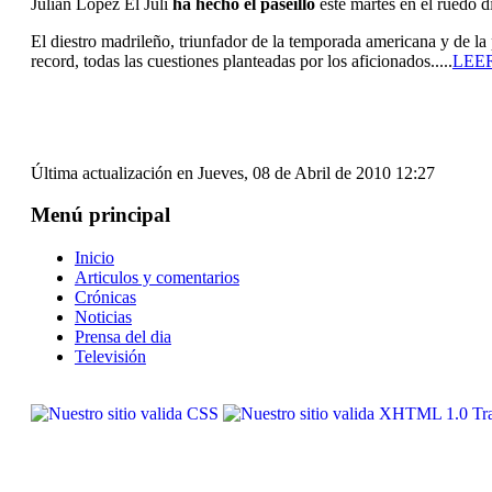
Julián López El Juli
ha hecho el paseillo
este martes en el ruedo d
El diestro madrileño, triunfador de la temporada americana y de la
record, todas las cuestiones planteadas por los aficionados.....
LEE
Última actualización en Jueves, 08 de Abril de 2010 12:27
Menú principal
Inicio
Articulos y comentarios
Crónicas
Noticias
Prensa del dia
Televisión