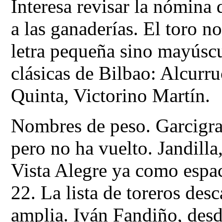
Interesa revisar la nómina
a las ganaderías. El toro n
letra pequeña sino mayúscu
clásicas de Bilbao: Alcurru
Quinta, Victorino Martín.
Nombres de peso. Garcigran
pero no ha vuelto. Jandilla,
Vista Alegre ya como espa
22. La lista de toreros de
amplia. Iván Fandiño, desd