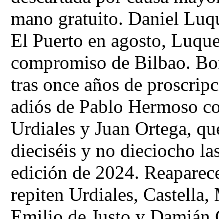
mano gratuito. Daniel Luq
El Puerto en agosto, Luqu
compromiso de Bilbao. Bor
tras once años de proscrip
adiós de Pablo Hermoso con
Urdiales y Juan Ortega, qu
dieciséis y no dieciocho la
edición de 2024. Reaparec
repiten Urdiales, Castella,
Emilio de Justo y Damián 