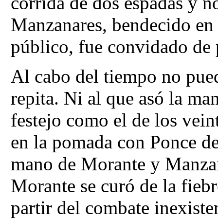
corrida de dos espadas y n
Manzanares, bendecido en e
público, fue convidado de 
Al cabo del tiempo no puede
repita. Ni al que asó la ma
festejo como el de los vei
en la pomada con Ponce de 
mano de Morante y Manzana
Morante se curó de la fieb
partir del combate inexiste