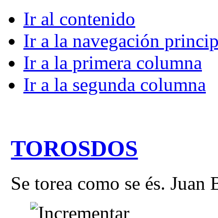
Ir al contenido
Ir a la navegación princip
Ir a la primera columna
Ir a la segunda columna
TOROSDOS
Se torea como se és. Juan