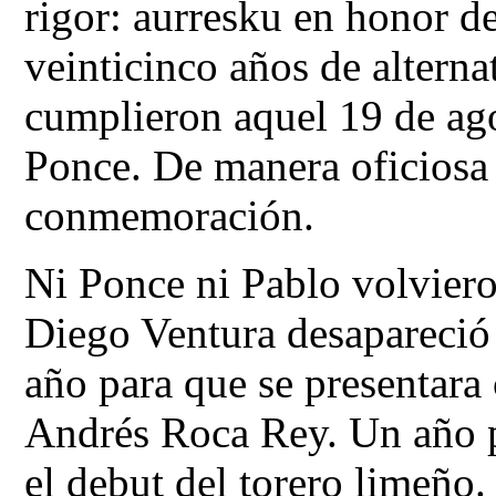
rigor: aurresku en honor d
veinticinco años de alterna
cumplieron aquel 19 de ago
Ponce. De manera oficiosa 
conmemoración.
Ni Ponce ni Pablo volviero
Diego Ventura desapareció
año para que se presentara
Andrés Roca Rey. Un año p
el debut del torero limeño