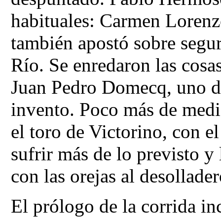
habituales: Carmen Loren
también apostó sobre segur
Río. Se enredaron las cosas
Juan Pedro Domecq, uno de
invento. Poco más de medi
el toro de Victorino, con e
sufrir más de lo previsto y
con las orejas al desollader
El prólogo de la corrida in