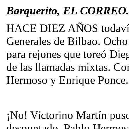
Barquerito, EL CORREO. B
HACE DIEZ AÑOS todavía 
Generales de Bilbao. Ocho
para rejones que toreó Die
de las llamadas mixtas. Co
Hermoso y Enrique Ponce
¡No! Victorino Martín puso
despuntado. Pablo Hermoso