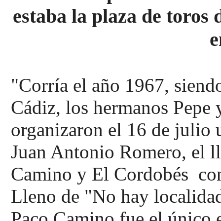
estaba la plaza de toros 
e
"Corría el año 1967, siend
Cádiz, los hermanos Pepe 
organizaron el 16 de julio u
Juan Antonio Romero, el l
Camino y El Cordobés con
Lleno de "No hay localidad
Paco Camino fue el único e