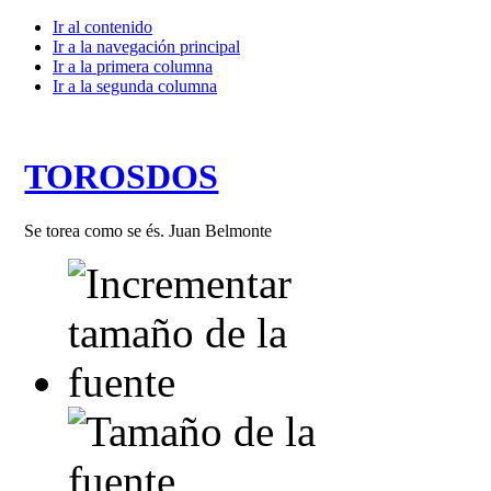
Ir al contenido
Ir a la navegación principal
Ir a la primera columna
Ir a la segunda columna
TOROSDOS
Se torea como se és. Juan Belmonte