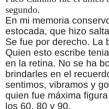
segundo.
En mi memoria conservo
estocada, que hizo salta
Se fue por derecho. La b
Quien esto escribe teni
en la retina. No se ha bo
brindarles en el recuerd
sentimos, vibramos y g
quien fue máxima figura
los 60, 80 y 90.