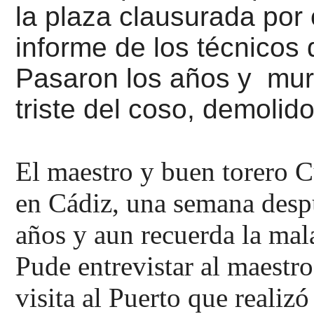
la plaza clausurada por o
informe de los técnicos
Pasaron los años y muri
triste del coso, demolid
El maestro y buen torero 
en Cádiz, una semana despu
años y aun recuerda la mala
Pude entrevistar al maest
visita al Puerto que realiz