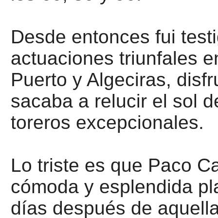
Desde entonces fui tes
actuaciones triunfales en
Puerto y Algeciras, disf
sacaba a relucir el sol d
toreros excepcionales.
Lo triste es que Paco Ca
cómoda y esplendida pla
días después de aquella