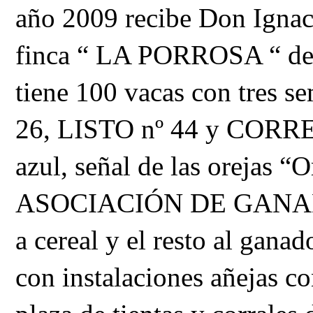
año 2009 recibe Don Ignaci
finca “ LA PORROSA “ de 3
tiene 100 vacas con tres
26, LISTO nº 44 y CORRE
azul, señal de las orejas “O
ASOCIACIÓN DE GANADER
a cereal y el resto al gana
con instalaciones añejas c