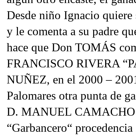
Desde niño Ignacio quiere s
y le comenta a su padre qu
hace que Don TOMÁS compr
FRANCISCO RIVERA “PAQ
NUÑEZ, en el 2000 – 200
Palomares otra punta de 
D. MANUEL CAMACHO y u
“Garbancero“ procedenc