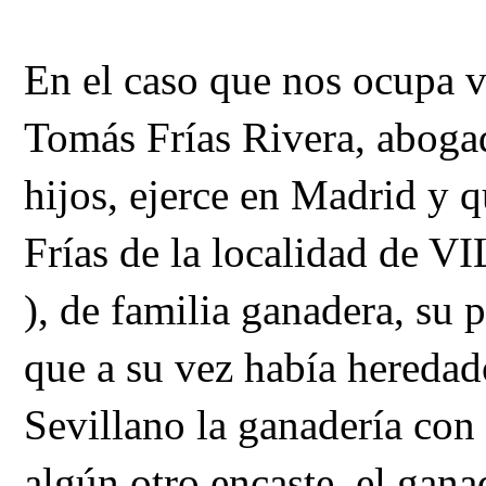
En el caso que nos ocupa 
Tomás Frías Rivera, abogad
hijos, ejerce en Madrid y q
Frías de la localidad d
), de familia ganadera, su
que a su vez había hereda
Sevillano la ganadería con
algún otro encaste, el gan