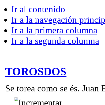
Ir al contenido
Ir a la navegación princip
Ir a la primera columna
Ir a la segunda columna
TOROSDOS
Se torea como se és. Juan