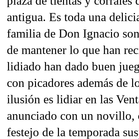
plaza de tientas y corrales
antigua. Es toda una delicia
familia de Don Ignacio son
de mantener lo que han rec
lidiado han dado buen jueg
con picadores además de lo
ilusión es lidiar en las Ve
anunciado con un novillo, c
festejo de la temporada sus