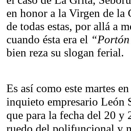
en honor a la Virgen de la 
de todas estas, por allá a m
cuando ésta era el 
“Portón
bien reza su slogan ferial.
Es así como este martes en 
inquieto empresario León S
que para la fecha del 20 y 
ruedo del polifuncional y 