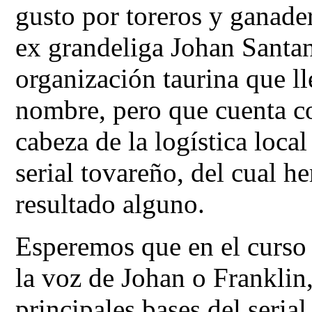
gusto por toreros y ganader
ex grandeliga Johan Santana
organización taurina que ll
nombre, pero que cuenta c
cabeza de la logística local
serial tovareño, del cual he
resultado alguno.
Esperemos que en el curso 
la voz de Johan o Franklin,
principales bases del serial