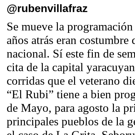
@rubenvillafraz
Se mueve la programación d
años atrás eran costumbre 
nacional. Sí este fin de se
cita de la capital yaracuyan
corridas que el veterano d
“El Rubi” tiene a bien prog
de Mayo, para agosto la pr
principales pueblos de la g
el caso de La Grita, Seboruc