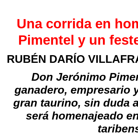
Una corrida en ho
Pimentel y un fest
RUBÉN DARÍO VILLAFR
Don Jerónimo Piment
ganadero, empresario 
gran taurino, sin duda
será homenajeado en 
tariben