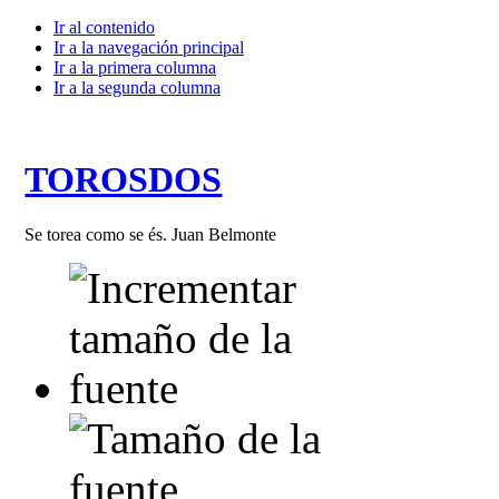
Ir al contenido
Ir a la navegación principal
Ir a la primera columna
Ir a la segunda columna
TOROSDOS
Se torea como se és. Juan Belmonte