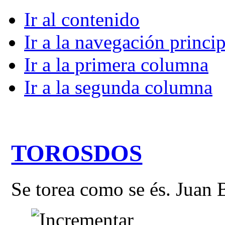
Ir al contenido
Ir a la navegación princip
Ir a la primera columna
Ir a la segunda columna
TOROSDOS
Se torea como se és. Juan