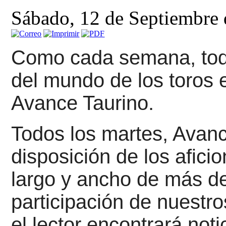
Sábado, 12 de Septiembre
Como cada semana, toda
del mundo de los toros e
Avance Taurino.
Todos los martes, Avanc
disposición de los afici
largo y ancho de más de
participación de nuestr
el lector encontrará noti