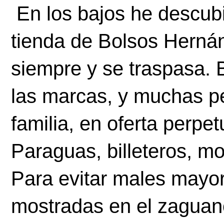
 En los bajos he descubierto esta mañana que la 
tienda de Bolsos Hernán
siempre y se traspasa. 
las marcas, y muchas pe
familia, en oferta perpe
Paraguas, billeteros, mo
Para evitar males mayor
mostradas en el zaguanc