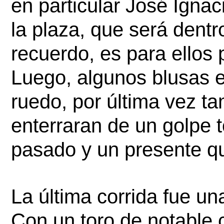
en particular José Igna
la plaza, que será dentr
recuerdo, es para ellos p
Luego, algunos blusas em
ruedo, por última vez ta
enterraran de un golpe t
pasado y un presente qu
La última corrida fue una
Con un toro de notable 