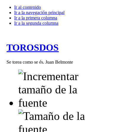
Ir al contenido
Ir a la navegación principal
Ir a la primera columna
Ir a la segunda columna
TOROSDOS
Se torea como se és. Juan Belmonte