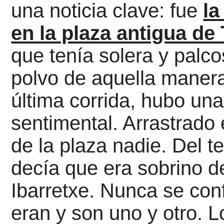
una noticia clave:
fue
la
en la plaza antigua de
que tenía solera y palco
polvo de
aquella maner
última corrida, hubo
una
sentimental. Arrastrado 
de la plaza nadie. Del te
decía que era sobrino d
Ibarretxe. Nunca
se con
eran y son uno y otro. 