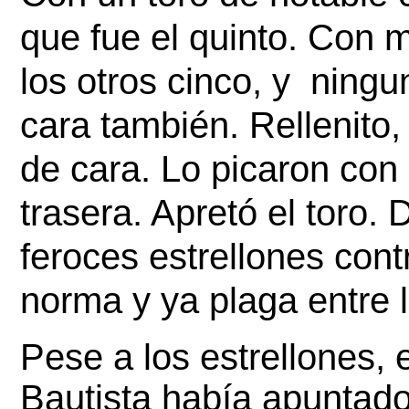
que fue el quinto. Con 
los otros cinco, y  nin
cara también. Rellenito,
de cara. Lo picaron con 
trasera. Apretó el toro. 
feroces estrellones cont
norma y ya plaga entre l
Pese a los estrellones, e
Bautista había apuntado