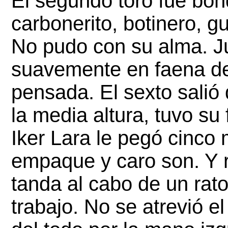
El segundo toro fue bon
carbonerito, botinero, g
No pudo con su alma. Ju
suavemente en faena de 
pensada. El sexto salió 
la media altura, tuvo su
Iker Lara le pegó cinco
empaque y caro son. Y re
tanda al cabo de un rat
trabajo. No se atrevió el