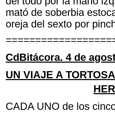
del todo por la mano izqu
mató de soberbia estoca
oreja del sexto por pinch
==================
CdBitácora. 4 de agost
UN VIAJE A TORTOSA
HER
CADA UNO de los cinco e