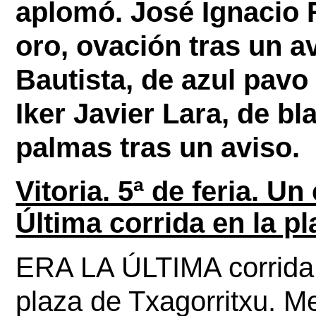
aplomó. 
José Ignacio 
oro, ovación tras un a
Bautista, de azul pavo 
Iker Javier Lara, de bl
palmas tras un aviso.
Vitoria. 5ª de feria. U
Última corrida en la pl
ERA LA ÚLTIMA corrida 
plaza de Txagorritxu. Me