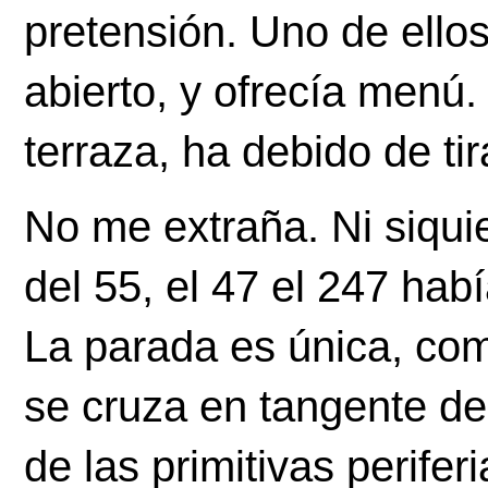
pretensión. Uno de ellos
abierto, y ofrecía menú. E
terraza, ha debido de tira
No me extraña. Ni siquie
del 55, el 47 el 247 hab
La parada es única, comp
se cruza en tangente de 
de las primitivas perifer