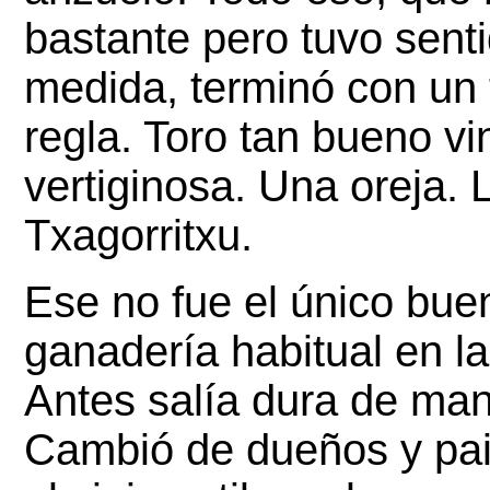
bastante pero tuvo senti
medida, terminó con un t
regla. Toro tan bueno vi
vertiginosa. Una oreja. 
Txagorritxu.
Ese no fue el único buen
ganadería habitual en la 
Antes salía dura de mano
Cambió de dueños y pais