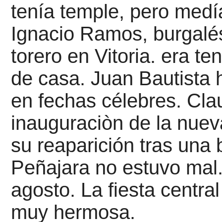
tenía temple, pero medí
Ignacio Ramos, burgalé
torero en Vitoria. era ten
de casa.
Juan Bautista 
en fechas célebres.
Clau
inauguraciòn de la nue
su reaparición tras una 
Peñajara no estuvo mal
agosto. La fiesta centra
muy hermosa.