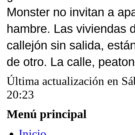
Monster no invitan a apag
hambre. Las viviendas d
callejón sin salida, está
de otro. La calle, peaton
Última actualización en S
20:23
Menú principal
Inicio