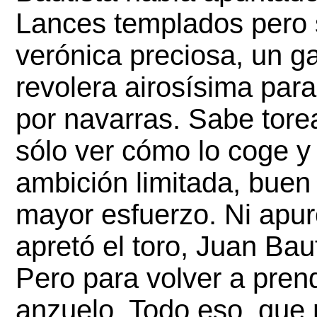
Lances templados pero s
verónica preciosa, un ga
revolera airosísima para
por navarras. Sabe torea
sólo ver cómo lo coge y 
ambición limitada, buen 
mayor esfuerzo. Ni apur
apretó el toro, Juan Baut
Pero para volver a prend
anzuelo. Todo eso, que n