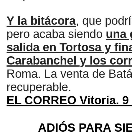
Y la bitácora
, que podr
pero acaba
siendo
una 
salida en Tortosa y fin
Carabanchel y los corr
Roma.
La venta de Batá
recuperable.
EL CORREO 
Vitoria. 
ADIÓS PARA SI