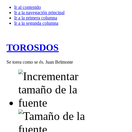
Ir al contenido
Ir a la navegación principal
Ir a la primera columna
Ir a la segunda columna
TOROSDOS
Se torea como se és. Juan Belmonte