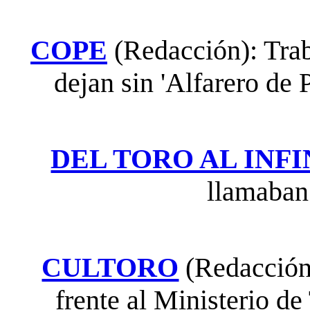
COPE
(Redacción): Trab
dejan sin 'Alfarero de P
DEL TORO AL INFI
llamaban 
CULTORO
(Redacción)
frente al Ministerio de