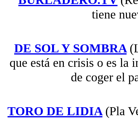
tiene nu
DE SOL Y SOMBRA
(
que está en crisis o es la 
de coger el p
TORO DE LIDIA
(Pla V