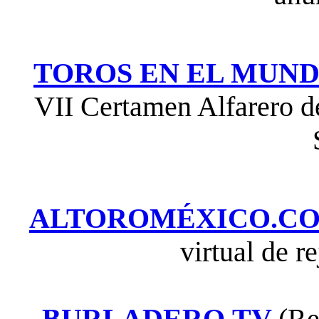
TOROS EN EL MUN
VII Certamen Alfarero de
ALTOROMÉXICO.C
virtual de 
BURLADERO.TV
(Re