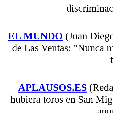
discriminac
EL MUNDO
(Juan Diego
de Las Ventas: "Nunca m
APLAUSOS.ES
(Reda
hubiera toros en San Mig
anu