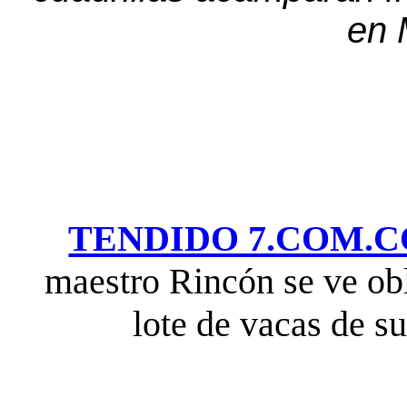
en 
TENDIDO 7.COM.C
maestro Rincón se ve ob
lote de vacas de s