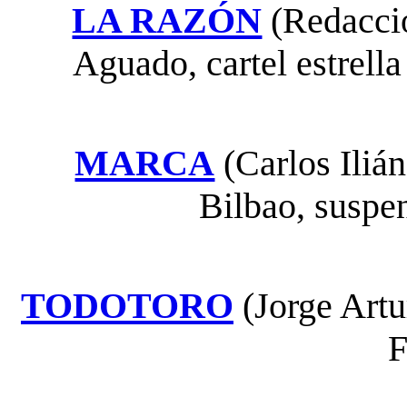
LA RAZÓN
(Redacció
Aguado, cartel estrella
MARCA
(Carlos Ilián
Bilbao, suspe
TODOTORO
(Jorge Artu
F