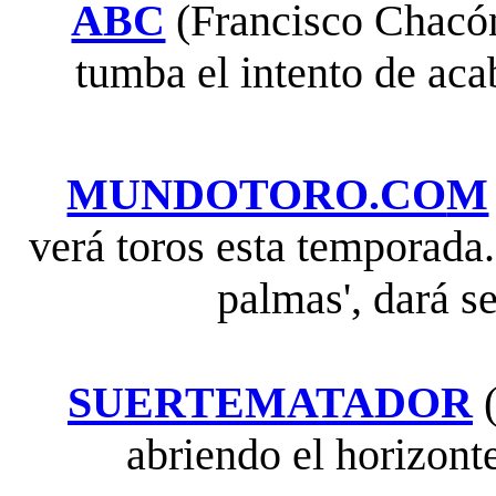
ABC
(Francisco Chacón
tumba el intento de aca
MUNDOTORO.CO
M
verá toros esta temporada
palmas', dará se
SUERTEMATADOR
(
abriendo el horizont