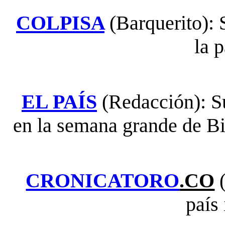
COLPISA
(Barquerito): 
la 
EL PAÍS
(Redacción): Su
en la semana grande de Bi
CRONICATORO
.CO
(
país