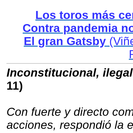
Los toros más ce
Contra pandemia n
El gran Gatsby
(Viñ
Inconstitucional, ileg
11)
Con fuerte y directo c
acciones, respondió la 