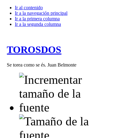
Ir al contenido
Ir a la navegación principal
Ir a la primera columna
Ir a la segunda columna
TOROSDOS
Se torea como se és. Juan Belmonte