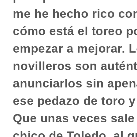
me he hecho rico con
cómo está el toreo p
empezar a mejorar. L
novilleros son
autén
anunciarlos sin apen
ese pedazo de toro y 
Que unas veces sale 
chico de Toledo, al 