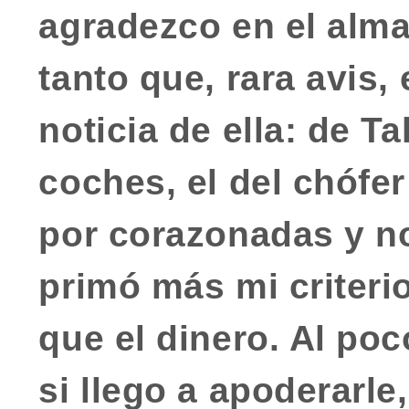
agradezco en el alm
tanto que, rara avis,
noticia de ella: de T
coches, el del chófer
por corazonadas y n
primó más mi criterio
que el dinero. Al poc
si llego a apoderarle