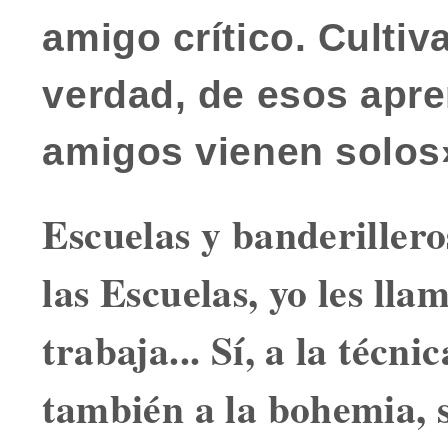
amigo crítico
. Culti
verdad, de esos apr
amigos vienen solos
Escuelas y banderillero
las Escuelas, yo les lla
trabaja... Sí, a la técni
también a la bohemia, s