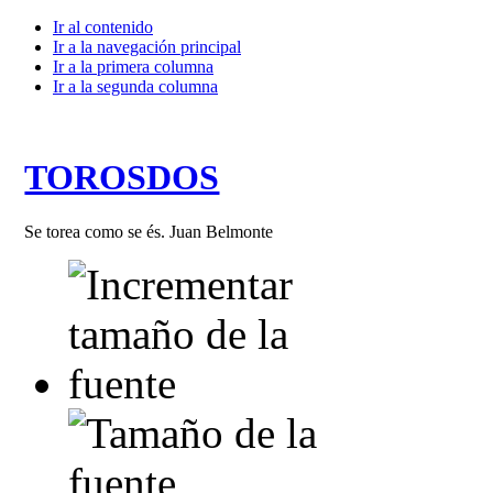
Ir al contenido
Ir a la navegación principal
Ir a la primera columna
Ir a la segunda columna
TOROSDOS
Se torea como se és. Juan Belmonte