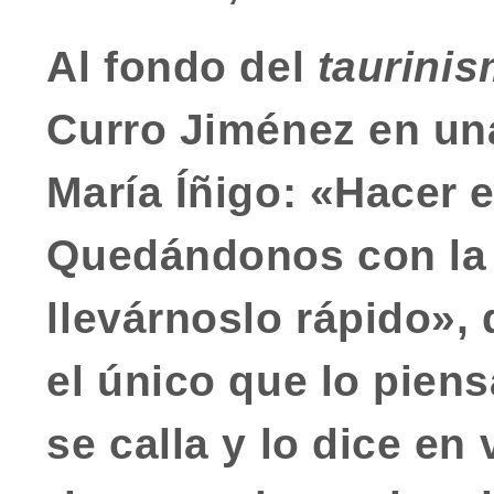
Al fondo del
taurini
Curro Jiménez
en un
María Íñigo: «Hacer el
Quedándonos con la 
llevárnoslo rápido
»,
el único que lo piens
se calla y lo dice en 