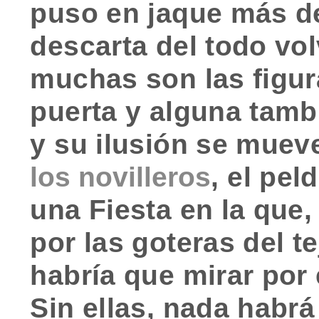
puso en jaque más de
descarta del todo vol
muchas son las figur
puerta y alguna tambi
y su ilusión se mue
los novilleros
, el pe
una Fiesta en la que,
por las goteras del t
habría que mirar por 
Sin ellas, nada habr