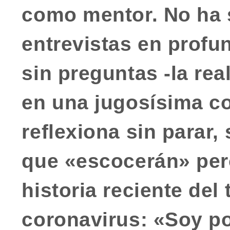
como mentor. No ha
entrevistas en profu
sin preguntas -la re
en una
jugosísima c
reflexiona sin parar
que «escocerán» per
historia reciente del 
coronavirus: «Soy po