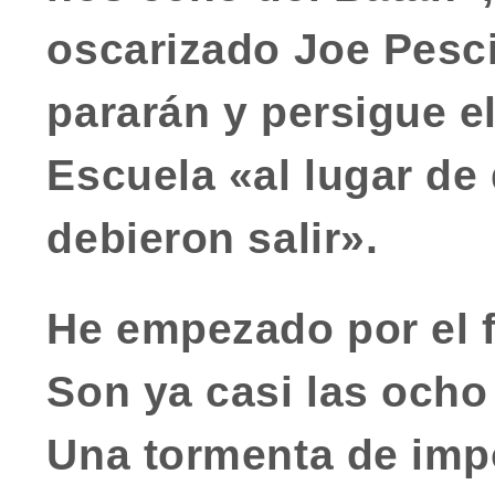
oscarizado Joe Pesci
pararán y persigue e
Escuela
«al lugar de
debieron salir».
He empezado por el f
Son ya casi las ocho
Una tormenta de imp