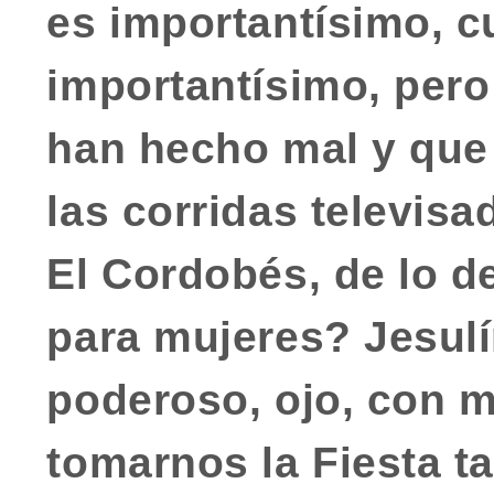
es importantísimo, c
importantísimo, per
han hecho mal y que 
las
corridas televisad
El Cordobés
, de lo d
para mujeres? Jesulí
poderoso, ojo, con 
tomarnos la Fiesta t