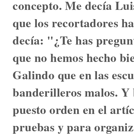
concepto. Me decía Lu
que los recortadores h
decía: "¿Te has pregu
que no hemos hecho bi
Galindo que en las esc
banderilleros malos. Y
puesto orden en el artí
pruebas y para organiza