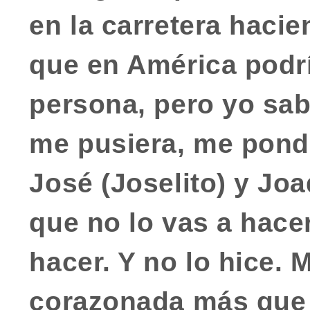
en la carretera hacie
que en América podr
persona, pero yo sa
me pusiera, me pondr
José (Joselito) y Jo
que no lo vas a hace
hacer. Y no lo hice. 
corazonada más que 