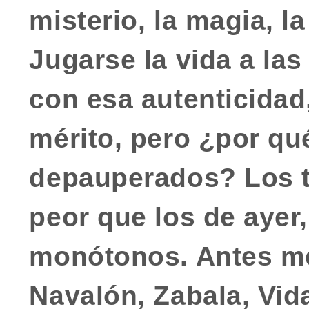
misterio, la magia, la
Jugarse la vida a la
con esa autenticidad
mérito, pero ¿por qu
depauperados? Los t
peor que los de ayer
monótonos. Antes m
Navalón, Zabala, Vida