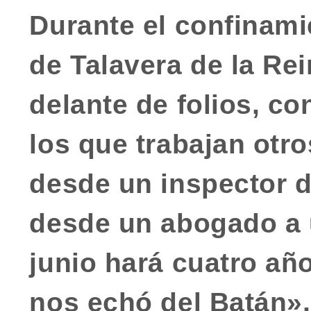
Durante el confinami
de Talavera de la Re
delante de folios, c
los que trabajan otr
desde un inspector de
desde un abogado a u
junio hará cuatro a
nos echó del Batán»,