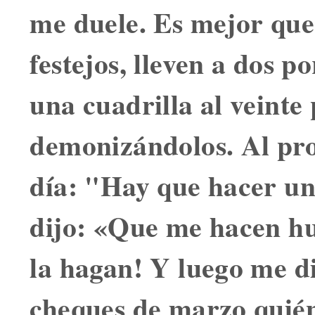
me duele. Es mejor que,
festejos, lleven a dos po
una cuadrilla al veinte
demonizándolos. Al pr
día: "Hay que hacer un
dijo: «Que me hacen hu
la hagan! Y luego me di
cheques de marzo quién 