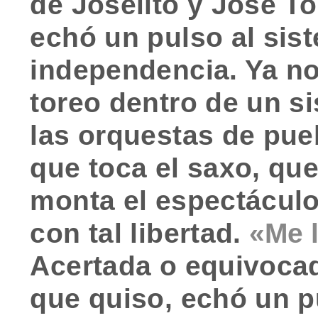
de Joselito y José T
echó un pulso al sis
independencia. Ya n
toreo dentro de un s
las orquestas de pue
que toca el saxo, que
monta el espectácul
con tal libertad.
«Me 
Acertada o equivocad
que quiso, echó un p