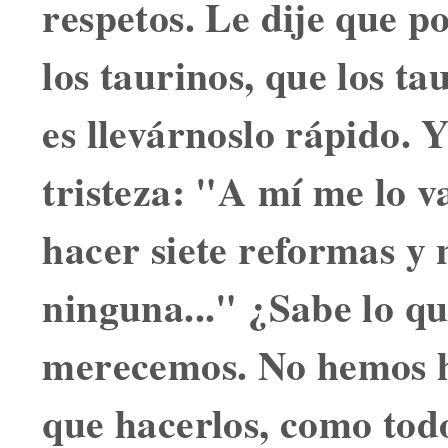
respetos. Le dije que po
los taurinos, que los t
es llevárnoslo rápido. 
tristeza: "A mí me lo v
hacer siete reformas y
ninguna..." ¿Sabe lo 
merecemos. No hemos h
que hacerlos, como tod