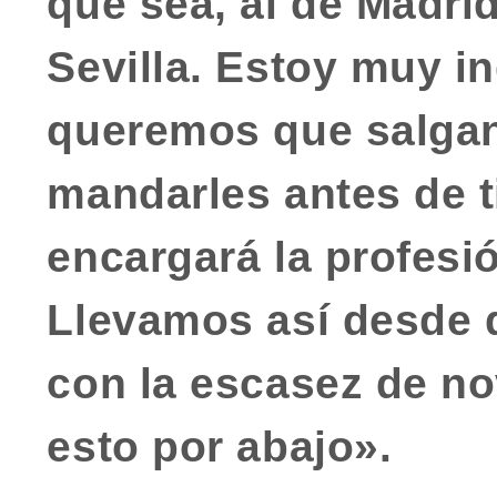
que sea, al de Madrid
Sevilla. Estoy muy i
queremos que salgan
mandarles antes de t
encargará la profesi
Llevamos así desde q
con la escasez de no
esto por abajo».