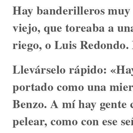
Hay banderilleros muy
viejo
, que toreaba a un
riego, o Luis Redondo. 
Llevárselo rápido:
«Hay
portado como una mie
Benzo. A mí hay gente 
pelear, como con ese se