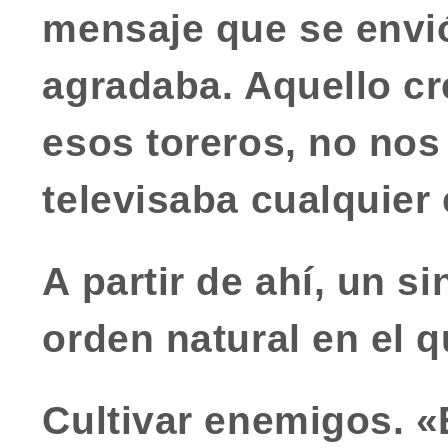
mensaje que se envió
agradaba. Aquello cre
esos toreros, no nos
televisaba cualquier
A partir de ahí, un si
orden natural en el 
Cultivar enemigos.
«E