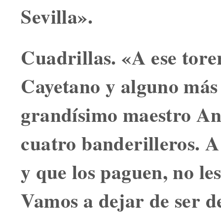
Sevilla».
Cuadrillas.
«A ese torer
Cayetano y alguno más l
grandísimo maestro An
cuatro banderilleros. A
y que los paguen, no l
Vamos a dejar de ser d