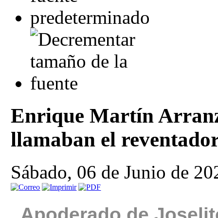
Enrique Martín Arranz
llamaban el reventado
Sábado, 06 de Junio de 20
Apoderado de Joselit