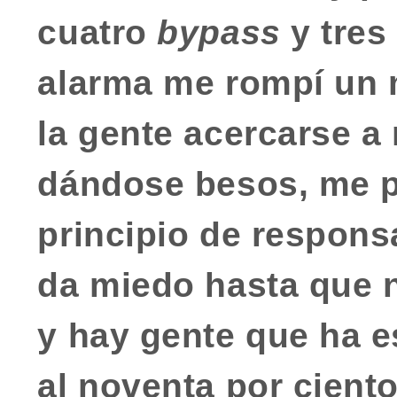
cuatro
bypass
y tres
alarma me rompí un 
la gente acercarse a
dándose besos, me p
principio de respon
da miedo hasta que 
y hay gente que ha e
al noventa por ciento