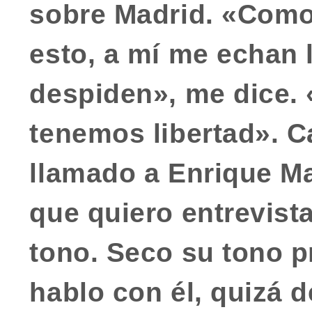
sobre Madrid. «Como 
esto, a mí me echan l
despiden», me dice. 
tenemos libertad». C
llamado a
Enrique Ma
que quiero entrevista
tono. Seco su tono 
hablo con él, quizá 