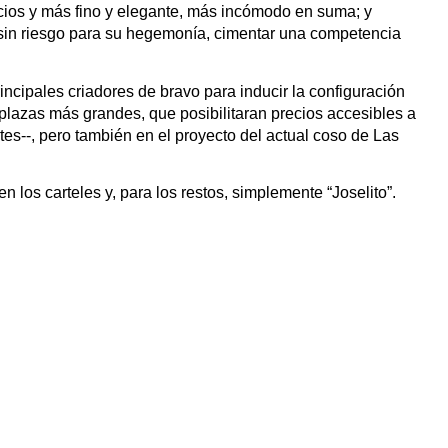
rcios y más fino y elegante, más incómodo en suma; y 
 sin riesgo para su hegemonía, cimentar una competencia 
cipales criadores de bravo para inducir la configuración 
 plazas más grandes, que posibilitaran precios accesibles a 
s--, pero también en el proyecto del actual coso de Las 
 los carteles y, para los restos, simplemente “Joselito”. 