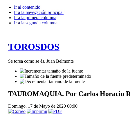
Ir al contenido
Ir a la navegación principal
Ir a la primera columna
Ir a la segunda columna
TOROSDOS
Se torea como se és. Juan Belmonte
TAUROMAQUIA. Por Carlos Horacio Reyes
Domingo, 17 de Mayo de 2020 00:00