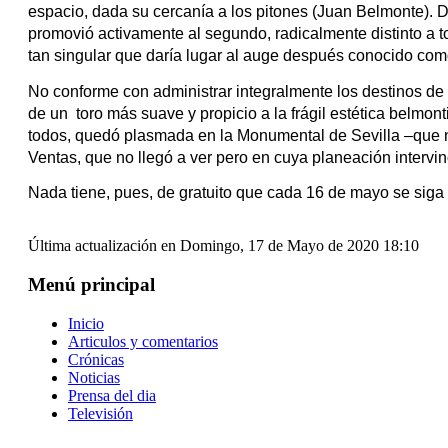
espacio, dada su cercanía a los pitones (Juan Belmonte). D
promovió activamente al segundo, radicalmente distinto a t
tan singular que daría lugar al auge después conocido com
No conforme con administrar integralmente los destinos de 
de un  toro más suave y propicio a la frágil estética belmon
todos, quedó plasmada en la Monumental de Sevilla –que nac
Ventas, que no llegó a ver pero en cuya planeación intervi
Nada tiene, pues, de gratuito que cada 16 de mayo se siga r
Última actualización en Domingo, 17 de Mayo de 2020 18:10
Menú principal
Inicio
Articulos y comentarios
Crónicas
Noticias
Prensa del dia
Televisión