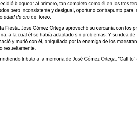
ecidió bloquear al primero, tan completo como él en los tres te
odos pero inconsistente y desigual, oportuno contrapunto para,
o 
edad de oro
 del toreo.
la Fiesta, José Gómez Ortega aprovechó su cercanía con los prin
tina, a la cual él se había adaptado sin problemas. Y su idea de
ió y murió con él, aniquilada por la enemiga de los maestrante
no resueltamente.
indiendo tributo a la memoria de José Gómez Ortega, “Gallito” en