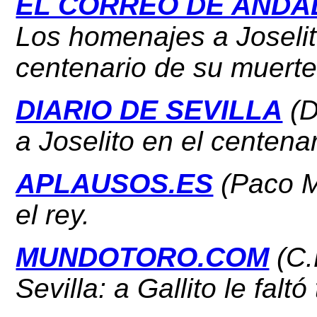
EL CORREO DE ANDA
Los homenajes a Joselito
centenario de su muerte
DIARIO DE SEVILLA
(D
a Joselito en el centena
APLAUSOS.ES
(Paco Mo
el rey.
MUNDOTORO.COM
(C.
Sevilla: a Gallito le falt