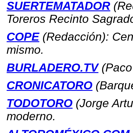
SUERTEMATADOR
(Re
Toreros Recinto Sagrad
COPE
(Redacción): Cente
mismo.
BURLADERO.TV
(Paco
CRONICATORO
(Barque
TODOTORO
(Jorge Artu
moderno.