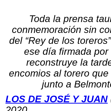
Toda la prensa tau
conmemoración sin corr
del “Rey de los toreros
ese día firmada por
reconstruye la tard
encomios al torero que 
junto a Belmon
LOS DE JOSÉ Y JUAN
2020