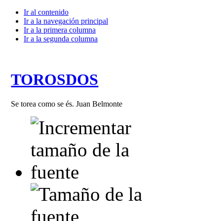
Ir al contenido
Ir a la navegación principal
Ir a la primera columna
Ir a la segunda columna
TOROSDOS
Se torea como se és. Juan Belmonte