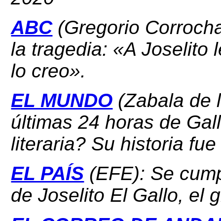
ABC
(Gregorio Corrocha
la tragedia: «A Joselito
lo creo».
EL MUNDO
(Zabala de 
últimas 24 horas de Gal
literaria? Su historia fu
EL PAÍS
(EFE): Se cump
de Joselito El Gallo, el 