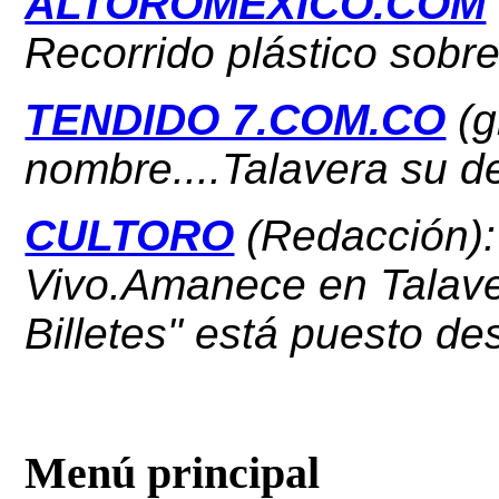
ALTOROMÉXICO.COM
Recorrido plástico sobre 
TENDIDO 7.COM.CO
(g
nombre....Talavera su de
CULTORO
(Redacción):
Vivo.Amanece en Talave
Billetes" está puesto de
Menú principal