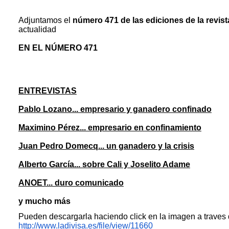
Adjuntamos el
número 471 de las ediciones de la revist
actualidad
EN EL NÚMERO 471
ENTREVISTAS
Pablo Lozano... empresario y ganadero confinado
Maximino Pérez... empresario en confinamiento
Juan Pedro Domecq... un ganadero y la crisis
Alberto García... sobre Cali y Joselito Adame
ANOET... duro comunicado
y mucho más
Pueden descargarla haciendo click en la imagen a traves 
http://www.ladivisa.es/file/view/11660