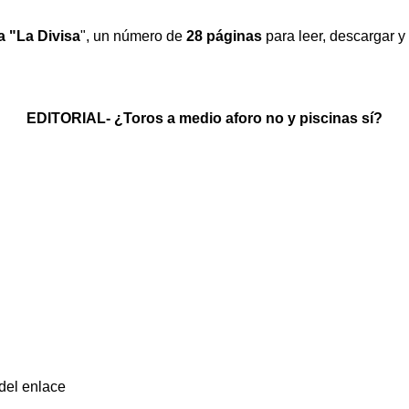
a "La Divisa
"
, un número de
28 páginas
para leer, descargar y
EDITORIAL-
¿Toros a medio aforo no y piscinas sí?
del enlace