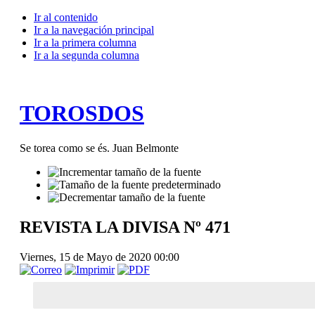
Ir al contenido
Ir a la navegación principal
Ir a la primera columna
Ir a la segunda columna
TOROSDOS
Se torea como se és. Juan Belmonte
REVISTA LA DIVISA Nº 471
Viernes, 15 de Mayo de 2020 00:00