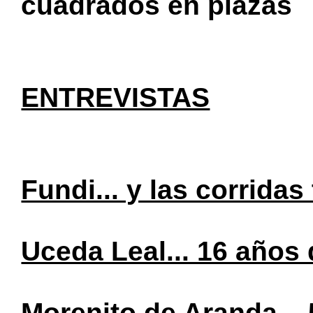
cuadrados en plazas
ENTREVISTAS
Fundi... y las corridas
Uceda Leal... 16 años 
Morenito de Aranda...