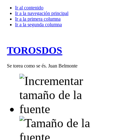
Ir al contenido
Ir a la navegación principal
Ir a la primera columna
Ir a la segunda columna
TOROSDOS
Se torea como se és. Juan Belmonte