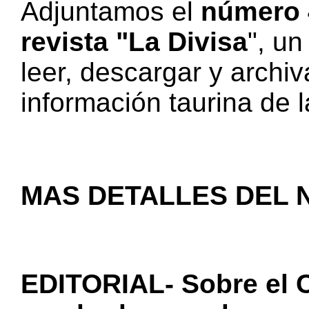
Adjuntamos el
número 4
revista "La Divisa
", u
leer, descargar y archi
información taurina de l
MAS DETALLES DEL NÚ
EDITORIAL-
Sobre
el 