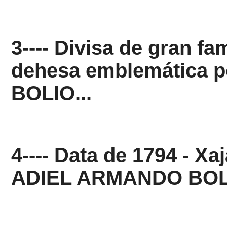
3---- Divisa de gran f
dehesa emblemática
BOLIO...
4---- Data de 1794 - Xa
ADIEL ARMANDO BOL