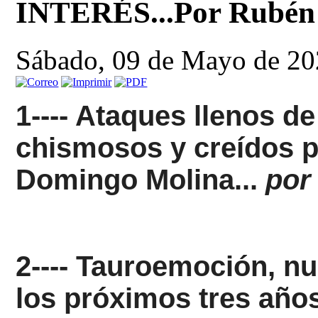
INTERÉS...Por Rubén 
Sábado, 09 de Mayo de 20
1---- Ataques llenos de
chismosos y creídos p
Domingo
Molina...
por
2---- Tauroemoción, n
los próximos tres años