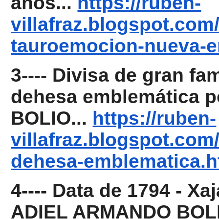
años...
https://ruben-
villafraz.blogspot.com
tauroemocion-nueva-e
3---- Divisa de gran f
dehesa emblemática 
BOLIO...
https://ruben-
villafraz.blogspot.co
dehesa-emblematica.h
4---- Data de 1794 - Xa
ADIEL ARMANDO BOLI