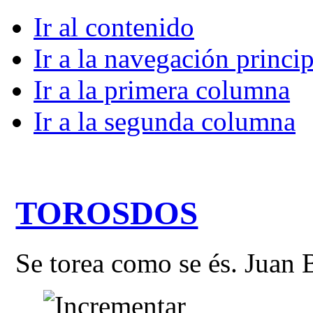
Ir al contenido
Ir a la navegación princip
Ir a la primera columna
Ir a la segunda columna
TOROSDOS
Se torea como se és. Juan