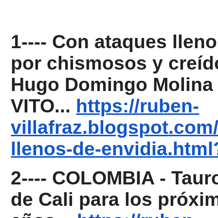
1---- Con ataques llen
por chismosos y creído
Hugo Domingo Molina 
VITO...
https://ruben-
villafraz.blogspot.com
llenos-de-envidia.htm
2---- COLOMBIA - Tau
de Cali para los próxi