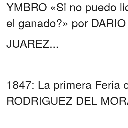
YMBRO «Si no puedo lidi
el ganado?» por DARIO
JUAREZ...
1847: La primera Feria 
RODRIGUEZ DEL MORA