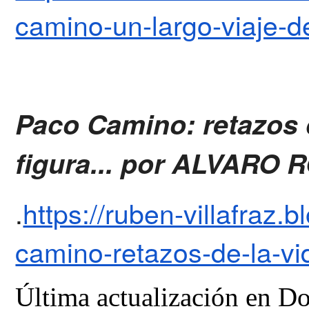
camino-un-largo-viaje-
Paco Camino: retazos 
figura... por ALVAR
.
https://ruben-villafraz
camino-retazos-de-la-v
Última actualización en D