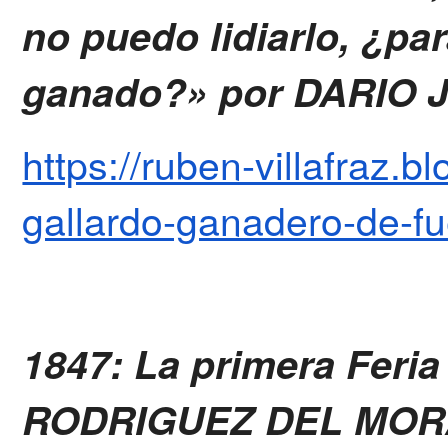
no puedo lidiarlo, ¿par
ganado?» por DARIO 
https://ruben-villafraz.
gallardo-ganadero-de-fu
1847: La primera Feri
RODRIGUEZ DEL MOR