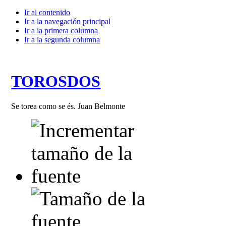
Ir al contenido
Ir a la navegación principal
Ir a la primera columna
Ir a la segunda columna
TOROSDOS
Se torea como se és. Juan Belmonte