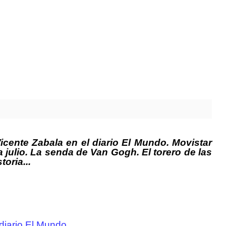
ente Zabala en el diario El Mundo. Movistar
 julio. La senda de Van Gogh. El torero de las
oria...
diario El Mundo.