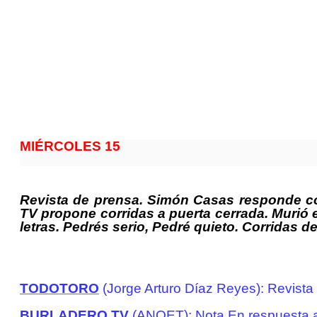
MIÉRCOLES 15
Revista de prensa. Simón Casas responde co
TV propone corridas a puerta cerrada. Murió e
letras. Pedrés serio, Pedré quieto. Corridas de
TODOTORO
(Jorge Arturo Díaz Reyes): Revista
BURLADERO.TV
(ANOET): Nota En respuesta a 