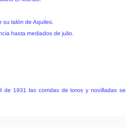
e su talón de Aquiles.
cia hasta mediados de julio.
l de 1931 las corridas de toros y novilladas se