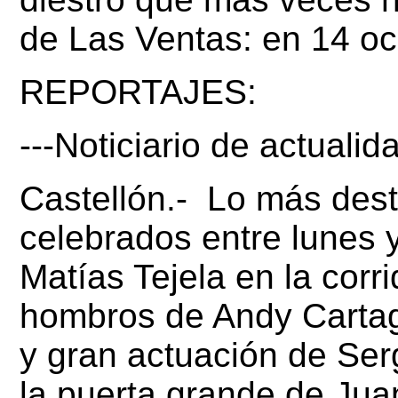
de Las Ventas: en 14 oc
REPORTAJES:
---Noticiario de actualid
Castellón.- Lo más dest
celebrados entre lunes y
Matías Tejela
en la corri
hombros de
Andy Carta
y gran actuación de
Ser
la puerta grande de Jua