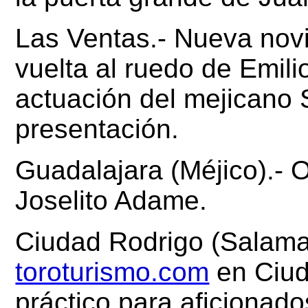
Las Ventas.-
Nueva novi
vuelta al ruedo de
Emili
actuación del mejicano
presentación.
Guadalajara (Méjico).- 
Joselito Adame.
Ciudad Rodrigo (Salama
toroturismo.com
en Ciu
práctico para aficionad