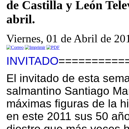
de Castilla y León Tele
abril.
Viernes, 01 de Abril de 20
INVITADO
==========
El invitado de esta sem
salmantino
Santiago Mart
máximas figuras de la hi
en este 2011 sus 50 años
diestro que más veces h