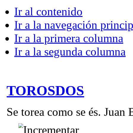
Ir al contenido
Ir a la navegación princip
Ir a la primera columna
Ir a la segunda columna
TOROSDOS
Se torea como se és. Juan