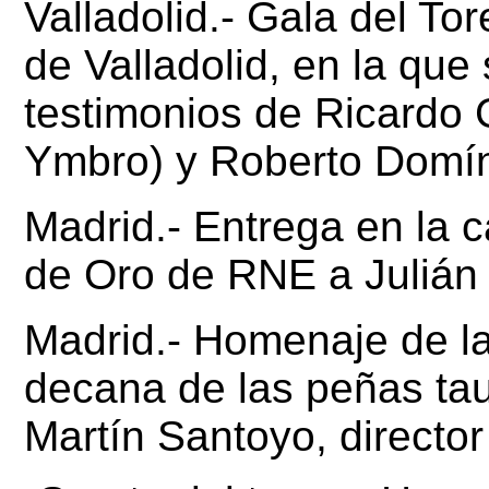
Valladolid.-
Gala del Tor
de Valladolid, en la que
testimonios de
Ricardo 
Ymbro) y
Roberto Domí
Madrid.-
Entrega en la c
de Oro de RNE a
Julián
Madrid.-
Homenaje de la
decana de las peñas tau
Martín Santoyo, director