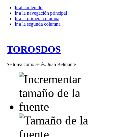
Ir al contenido
Ir a la navegación principal
Ir a la primera columna
Ir a la segunda columna
TOROSDOS
Se torea como se és. Juan Belmonte