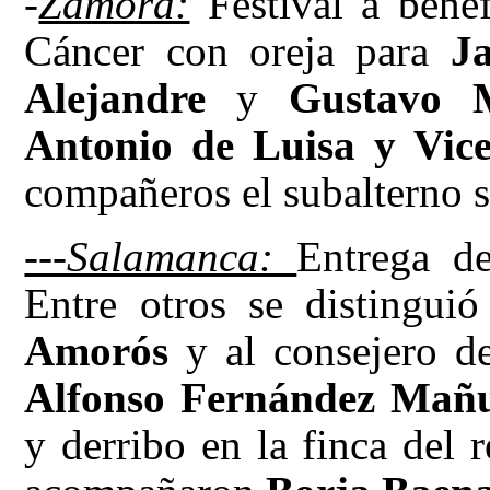
-
Zamora:
Festival a benef
Cáncer con oreja para
J
Alejandre
y
Gustavo 
Antonio de Luisa y Vice
compañeros el subalterno 
---Salamanca:
Entrega d
Entre otros se distingui
Amorós
y al consejero de 
Alfonso Fernández Mañ
y derribo en la finca del 