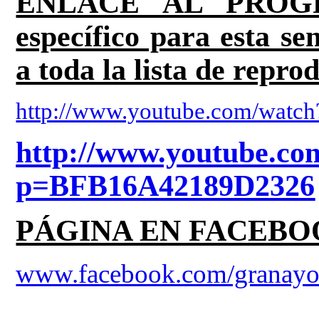
ENLACE AL PROGRA
específico para esta s
a toda la lista de repro
http://www.youtube.com/wat
http://www.youtube.com
p=BFB16A42189D2326
PÁGINA EN FACEB
www.facebook.com/granayo