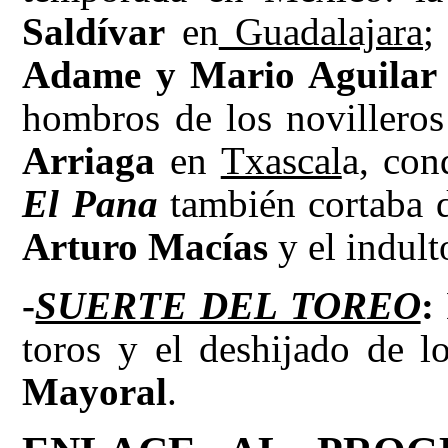
Saldívar
en
Guadalajara
;
Adame y Mario Aguilar
hombros de los novillero
Arriaga
en
Txascal
a, con
El Pana
también cortaba d
Arturo Macías
y el indul
-
SUERTE DEL TOREO
:
toros y el deshijado de l
Mayoral
.